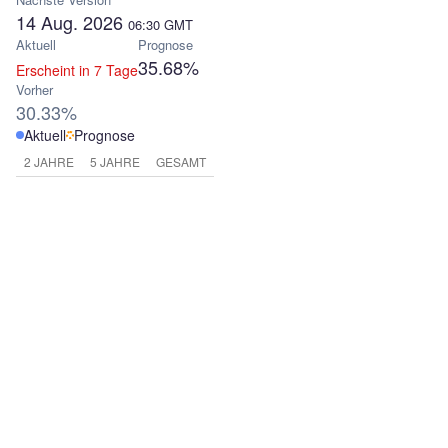
14 Aug. 2026
06:30
GMT
Aktuell
Prognose
35.68%
Erscheint in 7 Tage
Vorher
30.33%
Aktuell
Prognose
2 JAHRE
5 JAHRE
GESAMT