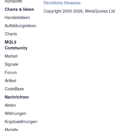
Rohstoffe
Rechtliche Hinweise
Charts & Ideen
Copyright 2000-2026, MetaQuotes Ltd
Handelsideen
Aufbildungsideen
Charts
MQL5
Community
Market
Signale
Forum
Artikel
CodeBase
Nachrichten
Aktien
Währungen
Kryptowährungen
Metalle