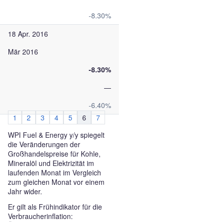
-8.30%
18 Apr. 2016
Mär 2016
-8.30%
—
-6.40%
1
2
3
4
5
6
7
WPI Fuel & Energy y/y spiegelt
die Veränderungen der
Großhandelspreise für Kohle,
Mineralöl und Elektrizität im
laufenden Monat im Vergleich
zum gleichen Monat vor einem
Jahr wider.
Er gilt als Frühindikator für die
Verbraucherinflation: