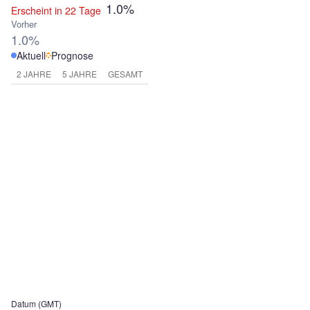
1.0%
Erscheint in 22 Tage
Vorher
1.0%
Aktuell
Prognose
2 JAHRE
5 JAHRE
GESAMT
Datum (GMT)