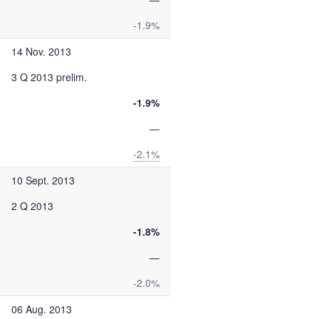
-1.9%
14 Nov. 2013
3 Q 2013 prelim.
-1.9%
—
-2.1%
10 Sept. 2013
2 Q 2013
-1.8%
—
-2.0%
06 Aug. 2013