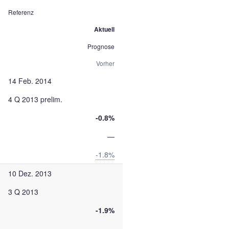
Referenz
Aktuell
Prognose
Vorher
14 Feb. 2014
4 Q 2013 prelim.
-0.8%
—
-1.8%
10 Dez. 2013
3 Q 2013
-1.9%
—