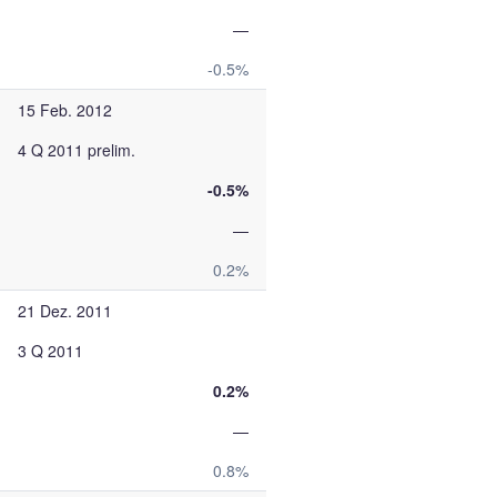
—
-0.5%
15 Feb. 2012
4 Q 2011 prelim.
-0.5%
—
0.2%
21 Dez. 2011
3 Q 2011
0.2%
—
0.8%