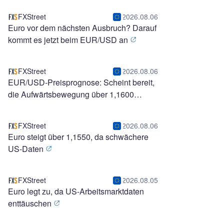
FXStreet
2026.08.06
Euro vor dem nächsten Ausbruch? Darauf
kommt es jetzt beim EUR/USD an
FXStreet
2026.08.06
EUR/USD-Preisprognose: Scheint bereit,
die Aufwärtsbewegung über 1,1600
hinaus auszuweiten
FXStreet
2026.08.06
Euro steigt über 1,1550, da schwächere
US-Daten
FXStreet
2026.08.05
Euro legt zu, da US-Arbeitsmarktdaten
enttäuschen