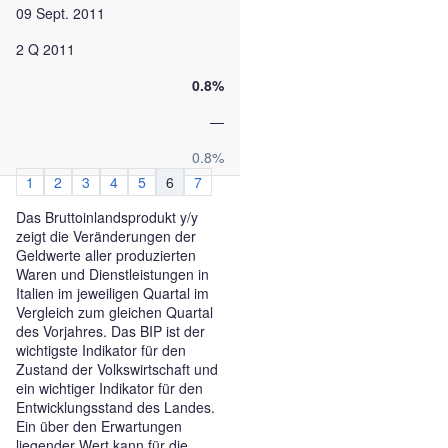
09 Sept. 2011
2 Q 2011
0.8%
—
0.8%
1
2
3
4
5
6
7
Das Bruttoinlandsprodukt y/y
zeigt die Veränderungen der
Geldwerte aller produzierten
Waren und Dienstleistungen in
Italien im jeweiligen Quartal im
Vergleich zum gleichen Quartal
des Vorjahres. Das BIP ist der
wichtigste Indikator für den
Zustand der Volkswirtschaft und
ein wichtiger Indikator für den
Entwicklungsstand des Landes.
Ein über den Erwartungen
liegender Wert kann für die