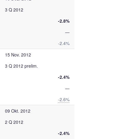
3 Q 2012
-2.8%
—
-2.4%
15 Nov. 2012
3 Q 2012 prelim.
-2.4%
—
-2.6%
09 Okt. 2012
2 Q 2012
-2.4%