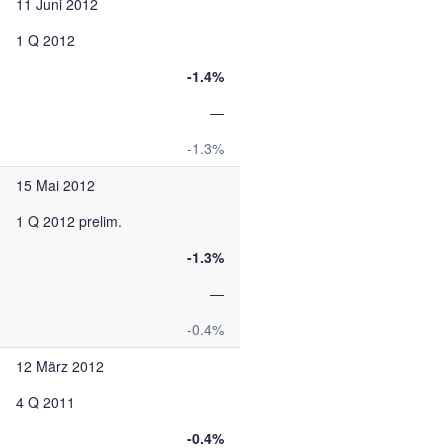
11 Juni 2012
1 Q 2012
-1.4%
—
-1.3%
15 Mai 2012
1 Q 2012 prelim.
-1.3%
—
-0.4%
12 März 2012
4 Q 2011
-0.4%