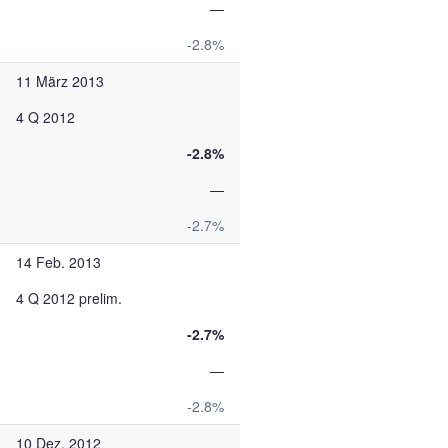
—
-2.8%
11 März 2013
4 Q 2012
-2.8%
—
-2.7%
14 Feb. 2013
4 Q 2012 prelim.
-2.7%
—
-2.8%
10 Dez. 2012