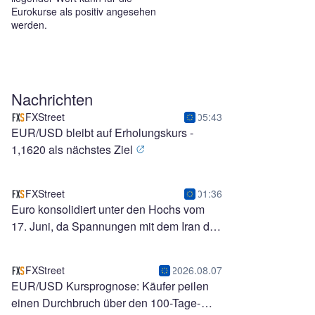
Eurokurse als positiv angesehen
werden.
Nachrichten
FXStreet
05:43
EUR/USD bleibt auf Erholungskurs -
1,1620 als nächstes Ziel
FXStreet
01:36
Euro konsolidiert unter den Hochs vom
17. Juni, da Spannungen mit dem Iran den
USD stützen
FXStreet
2026.08.07
EUR/USD Kursprognose: Käufer peilen
einen Durchbruch über den 100-Tage-