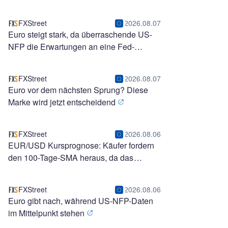
SMA an
FXStreet
2026.08.07
Euro steigt stark, da überraschende US-
NFP die Erwartungen an eine Fed-
Zinserhöhung im September umkehrt
FXStreet
2026.08.07
Euro vor dem nächsten Sprung? Diese
Marke wird jetzt entscheidend
FXStreet
2026.08.06
EUR/USD Kursprognose: Käufer fordern
den 100-Tage-SMA heraus, da das
Momentum bullish wird
FXStreet
2026.08.06
Euro gibt nach, während US-NFP-Daten
im Mittelpunkt stehen