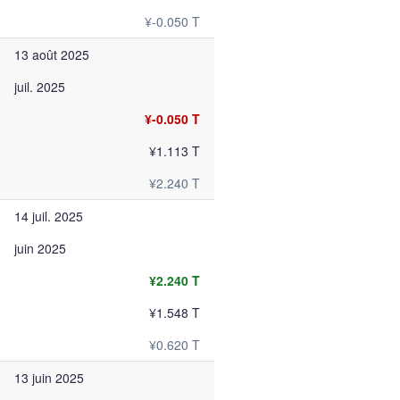
¥-0.050 T
13 août 2025
juil. 2025
¥-0.050 T
¥1.113 T
¥2.240 T
14 juil. 2025
juin 2025
¥2.240 T
¥1.548 T
¥0.620 T
13 juin 2025