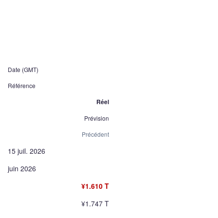
Date (GMT)
Référence
Réel
Prévision
Précédent
15 juil. 2026
juin 2026
¥1.610 T
¥1.747 T