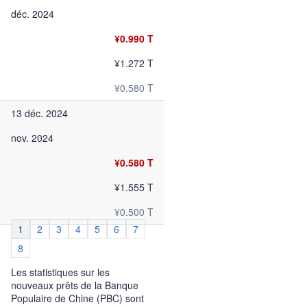
déc. 2024
¥0.990 T
¥1.272 T
¥0.580 T
13 déc. 2024
nov. 2024
¥0.580 T
¥1.555 T
¥0.500 T
1
2
3
4
5
6
7
8
Les statistiques sur les
nouveaux prêts de la Banque
Populaire de Chine (PBC) sont