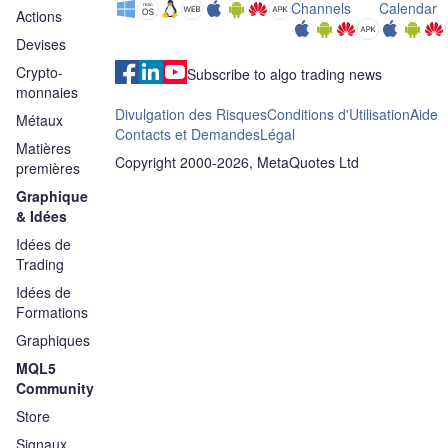
Channels
Calendar
Actions
Devises
Crypto-
Subscribe to algo trading news
monnaies
Divulgation des Risques
Conditions d'Utilisation
Aide
Métaux
Contacts et Demandes
Légal
Matières
Copyright 2000-2026, MetaQuotes Ltd
premières
Graphique
& Idées
Idées de
Trading
Idées de
Formations
Graphiques
MQL5
Community
Store
Signaux