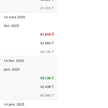
¥1.010 T
14 mars 2025
févr. 2025
¥1.010 T
¥2.889 T
¥5.130 T
14 févr. 2025
janv. 2025
¥5.130 T
¥2.438 T
¥0.990 T
14 janv. 2025