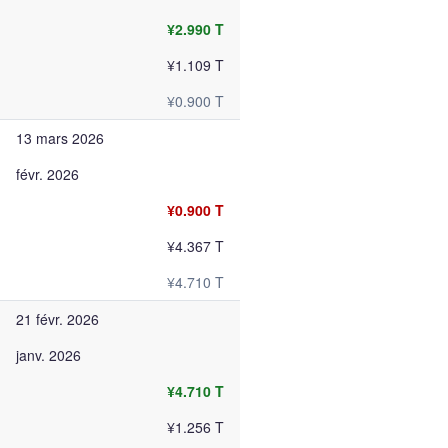
¥2.990 T
¥1.109 T
¥0.900 T
13 mars 2026
févr. 2026
¥0.900 T
¥4.367 T
¥4.710 T
21 févr. 2026
janv. 2026
¥4.710 T
¥1.256 T