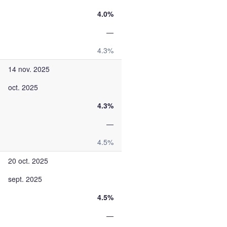
4.0%
—
4.3%
14 nov. 2025
oct. 2025
4.3%
—
4.5%
20 oct. 2025
sept. 2025
4.5%
—