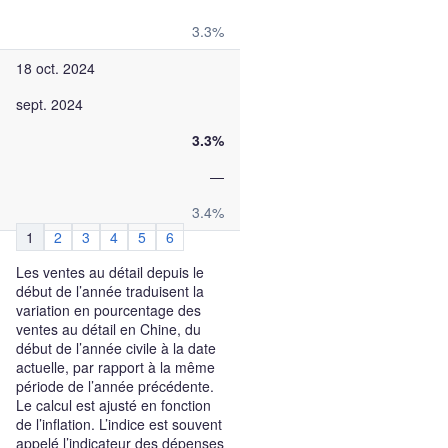
3.3%
18 oct. 2024
sept. 2024
3.3%
—
3.4%
1
2
3
4
5
6
Les ventes au détail depuis le
début de l’année traduisent la
variation en pourcentage des
ventes au détail en Chine, du
début de l’année civile à la date
actuelle, par rapport à la même
période de l’année précédente.
Le calcul est ajusté en fonction
de l’inflation. L’indice est souvent
appelé l’indicateur des dépenses