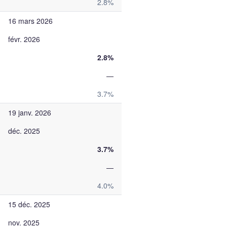
2.8%
16 mars 2026
févr. 2026
2.8%
—
3.7%
19 janv. 2026
déc. 2025
3.7%
—
4.0%
15 déc. 2025
nov. 2025