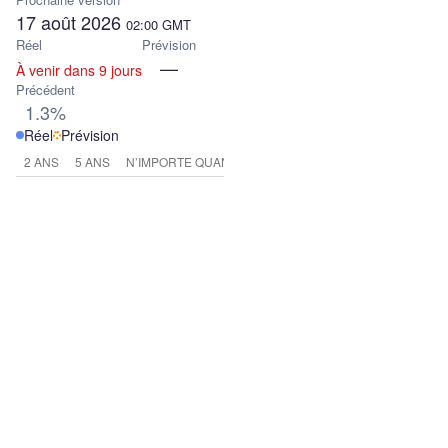
17 août 2026
02:00
GMT
Réel
Prévision
—
À venir dans 9 jours
Précédent
1.3%
Réel
Prévision
2 ANS
5 ANS
N’IMPORTE QUAND