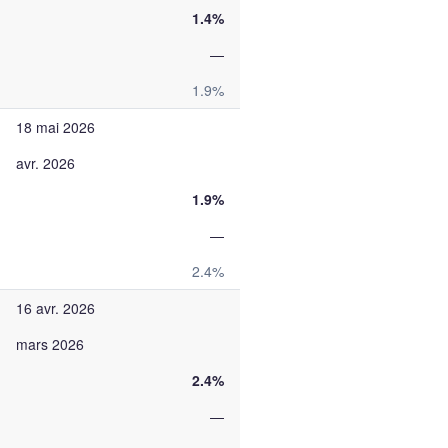
1.4%
—
1.9%
18 mai 2026
avr. 2026
1.9%
—
2.4%
16 avr. 2026
mars 2026
2.4%
—