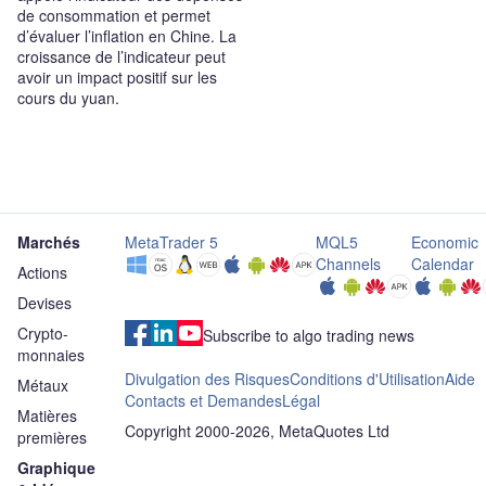
de consommation et permet
d’évaluer l’inflation en Chine. La
croissance de l’indicateur peut
avoir un impact positif sur les
cours du yuan.
Marchés
MetaTrader 5
MQL5
Economic
Channels
Calendar
Actions
Devises
Crypto-
Subscribe to algo trading news
monnaies
Divulgation des Risques
Conditions d'Utilisation
Aide
Métaux
Contacts et Demandes
Légal
Matières
Copyright 2000-2026, MetaQuotes Ltd
premières
Graphique