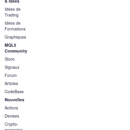
& Idées
Idées de
Trading
Idées de
Formations
Graphiques
MQL5
Community
Store
Signaux
Forum
Articles
CodeBase
Nouvelles
Actions
Devises
Crypto-
monnaies