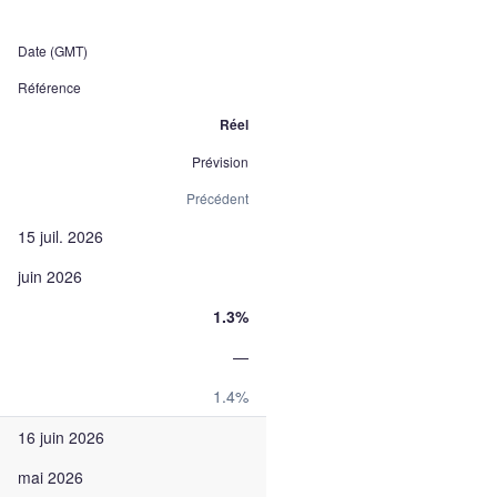
Date (GMT)
Référence
Réel
Prévision
Précédent
15 juil. 2026
juin 2026
1.3%
—
1.4%
16 juin 2026
mai 2026