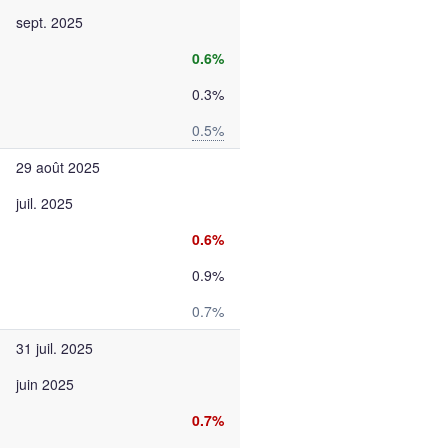
sept. 2025
0.6%
0.3%
0.5%
29 août 2025
juil. 2025
0.6%
0.9%
0.7%
31 juil. 2025
juin 2025
0.7%