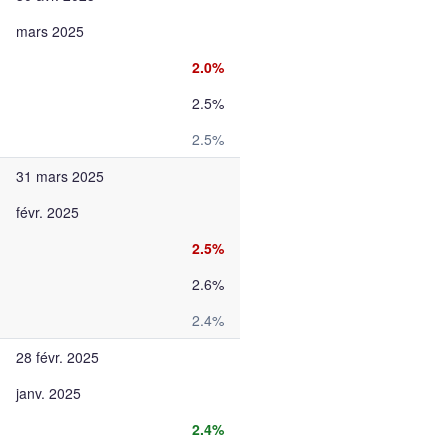
mars 2025
2.0%
2.5%
2.5%
31 mars 2025
févr. 2025
2.5%
2.6%
2.4%
28 févr. 2025
janv. 2025
2.4%