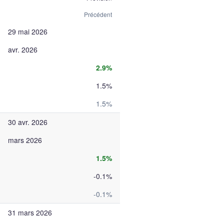
Précédent
29 mai 2026
avr. 2026
2.9%
1.5%
1.5%
30 avr. 2026
mars 2026
1.5%
-0.1%
-0.1%
31 mars 2026