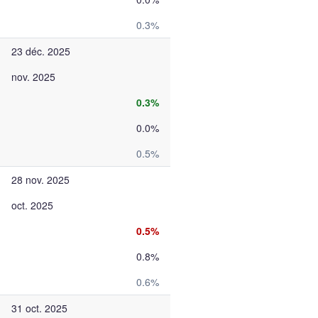
0.3%
23 déc. 2025
nov. 2025
0.3%
0.0%
0.5%
28 nov. 2025
oct. 2025
0.5%
0.8%
0.6%
31 oct. 2025