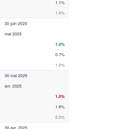
1.1%
1.0%
30 juin 2025
mai 2025
1.0%
0.7%
1.0%
30 mai 2025
avr. 2025
1.0%
1.8%
2.0%
30 avr. 2025