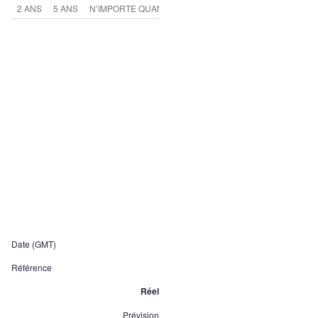
2 ANS
5 ANS
N’IMPORTE QUAND
Date (GMT)
Référence
Réel
Prévision