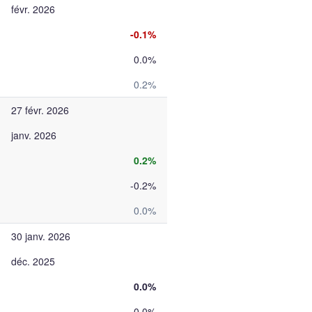
févr. 2026
-0.1%
0.0%
0.2%
27 févr. 2026
janv. 2026
0.2%
-0.2%
0.0%
30 janv. 2026
déc. 2025
0.0%
0.0%