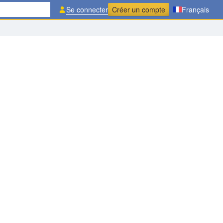
Se connecter
Créer un compte
Français