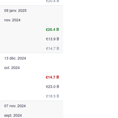
€20.4 B
09 janv. 2025
nov. 2024
€20.4 B
€13.9 B
€14.7 B
13 déc. 2024
oct. 2024
€14.7 B
€23.0 B
€18.5 B
07 nov. 2024
sept. 2024