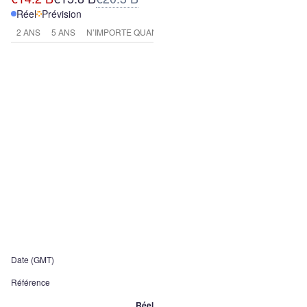
Réel
Prévision
2 ANS
5 ANS
N’IMPORTE QUAND
Date (GMT)
Référence
Réel