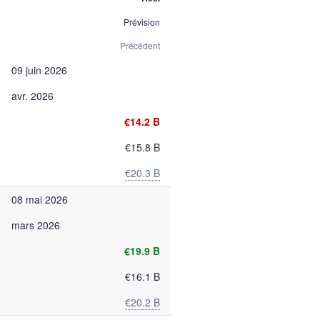
Prévision
Précédent
09 juin 2026
avr. 2026
€14.2 B
€15.8 B
€20.3 B
08 mai 2026
mars 2026
€19.9 B
€16.1 B
€20.2 B