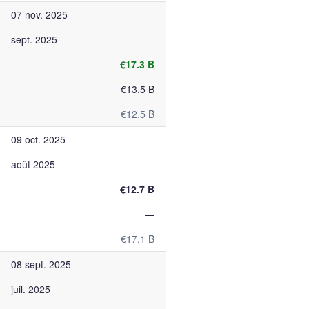
07 nov. 2025
sept. 2025
€17.3 B
€13.5 B
€12.5 B
09 oct. 2025
août 2025
€12.7 B
—
€17.1 B
08 sept. 2025
juil. 2025