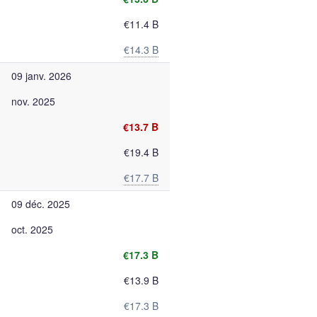
€11.4 B
€14.3 B
09 janv. 2026
nov. 2025
€13.7 B
€19.4 B
€17.7 B
09 déc. 2025
oct. 2025
€17.3 B
€13.9 B
€17.3 B