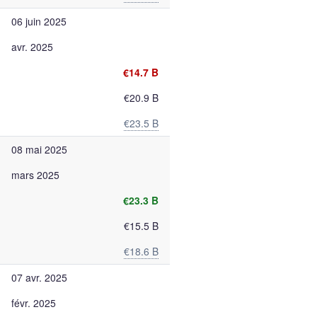
06 juin 2025
avr. 2025
€14.7 B
€20.9 B
€23.5 B
08 mai 2025
mars 2025
€23.3 B
€15.5 B
€18.6 B
07 avr. 2025
févr. 2025