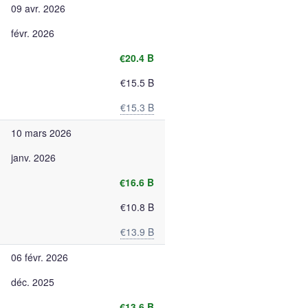
09 avr. 2026
févr. 2026
€20.4 B
€15.5 B
€15.3 B
10 mars 2026
janv. 2026
€16.6 B
€10.8 B
€13.9 B
06 févr. 2026
déc. 2025
€13.6 B