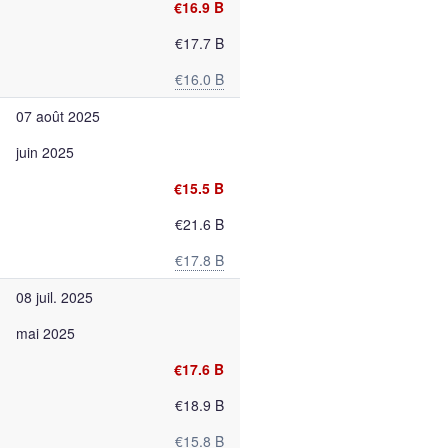
€16.9 B
€17.7 B
€16.0 B
07 août 2025
juin 2025
€15.5 B
€21.6 B
€17.8 B
08 juil. 2025
mai 2025
€17.6 B
€18.9 B
€15.8 B