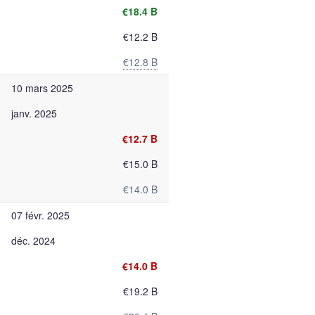
€18.4 B
€12.2 B
€12.8 B
10 mars 2025
janv. 2025
€12.7 B
€15.0 B
€14.0 B
07 févr. 2025
déc. 2024
€14.0 B
€19.2 B