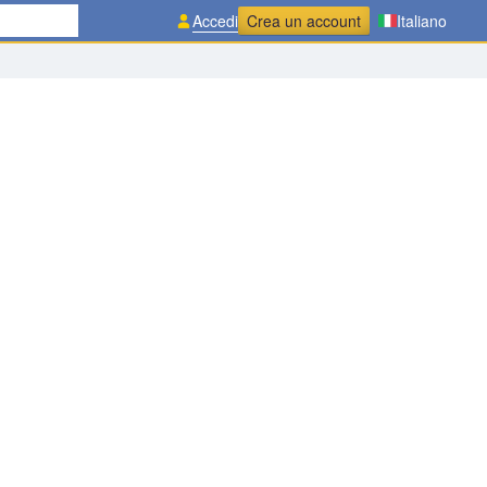
Accedi
Crea un account
Italiano