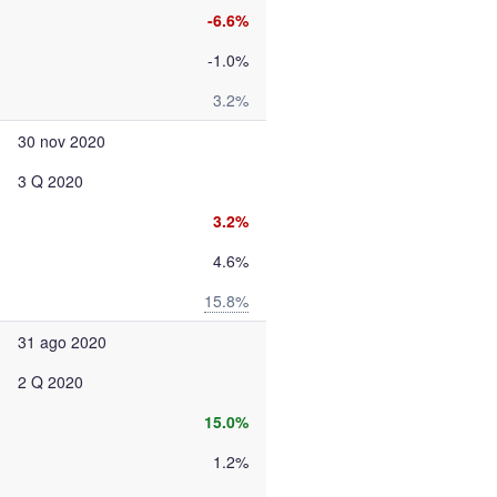
-6.6%
-1.0%
3.2%
30 nov 2020
3 Q 2020
3.2%
4.6%
15.8%
31 ago 2020
2 Q 2020
15.0%
1.2%