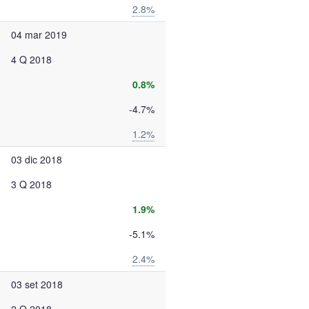
2.8%
04 mar 2019
4 Q 2018
0.8%
-4.7%
1.2%
03 dic 2018
3 Q 2018
1.9%
-5.1%
2.4%
03 set 2018