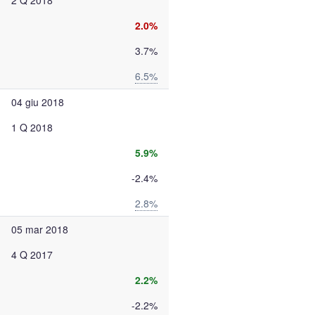
2 Q 2018
2.0%
3.7%
6.5%
04 giu 2018
1 Q 2018
5.9%
-2.4%
2.8%
05 mar 2018
4 Q 2017
2.2%
-2.2%