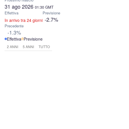
31 ago 2026
01:30
GMT
Effettiva
Previsione
-2.7%
In arrivo tra 24 giorni
Precedente
-1.3%
Effettiva
Previsione
2 ANNI
5 ANNI
TUTTO