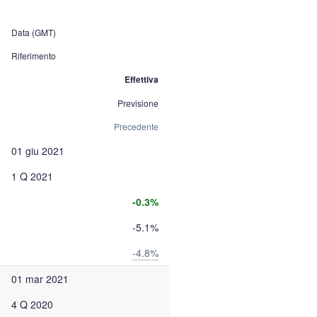
Data (GMT)
Riferimento
Effettiva
Previsione
Precedente
01 giu 2021
1 Q 2021
-0.3%
-5.1%
-4.8%
01 mar 2021
4 Q 2020