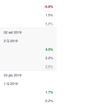
-0.8%
1.5%
4.8%
02 set 2019
2 Q 2019
4.5%
2.2%
2.6%
03 giu 2019
1 Q 2019
1.7%
-0.2%