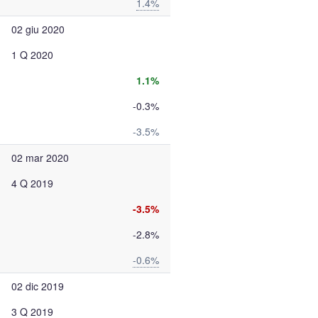
1.4%
02 giu 2020
1 Q 2020
1.1%
-0.3%
-3.5%
02 mar 2020
4 Q 2019
-3.5%
-2.8%
-0.6%
02 dic 2019
3 Q 2019