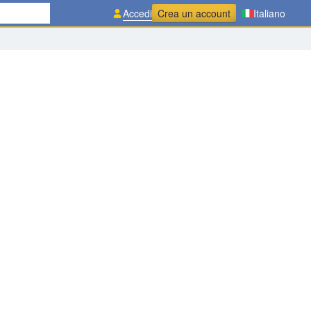
Accedi
Crea un account
Italiano