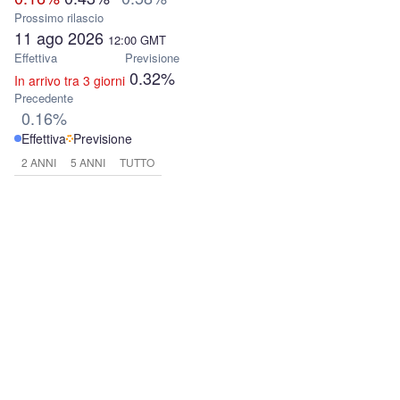
Prossimo rilascio
11 ago 2026
12:00
GMT
Effettiva
Previsione
0.32%
In arrivo tra 3 giorni
Precedente
0.16%
Effettiva
Previsione
2 ANNI
5 ANNI
TUTTO