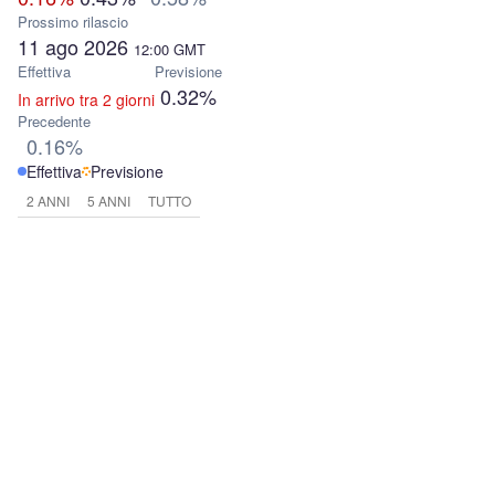
Prossimo rilascio
11 ago 2026
12:00
GMT
Effettiva
Previsione
0.32%
In arrivo tra 2 giorni
Precedente
0.16%
Effettiva
Previsione
2 ANNI
5 ANNI
TUTTO