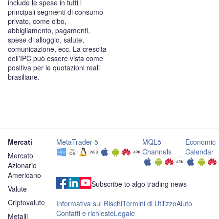
include le spese in tutti i
principali segmenti di consumo
privato, come cibo,
abbigliamento, pagamenti,
spese di alloggio, salute,
comunicazione, ecc. La crescita
dell’IPC può essere vista come
positiva per le quotazioni reali
brasiliane.
Mercati
MetaTrader 5
MQL5
Economic
Channels
Calendar
Mercato
Azionario
Americano
Subscribe to algo trading news
Valute
Criptovalute
Informativa sui Rischi
Termini di Utilizzo
Aiuto
Contatti e richieste
Legale
Metalli