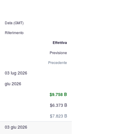
Data (GMT)
Riferimento
Effettiva
Previsione
Precedente
03 lug 2026
giu 2026
$9.758 B
$6.373 B
$7.823 B
03 giu 2026