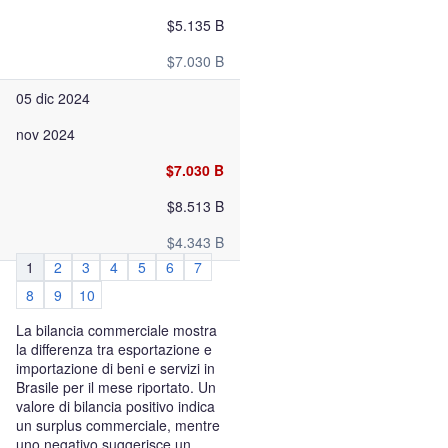
$5.135 B
$7.030 B
05 dic 2024
nov 2024
$7.030 B
$8.513 B
$4.343 B
1
2
3
4
5
6
7
8
9
10
La bilancia commerciale mostra
la differenza tra esportazione e
importazione di beni e servizi in
Brasile per il mese riportato. Un
valore di bilancia positivo indica
un surplus commerciale, mentre
uno negativo suggerisce un