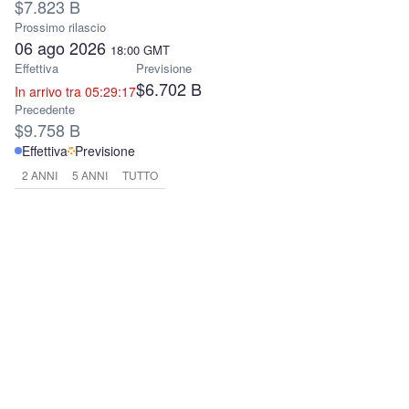
$7.823 B
Prossimo rilascio
06 ago 2026
18:00
GMT
Effettiva
Previsione
$6.702 B
In arrivo tra 05:29:17
Precedente
$9.758 B
Effettiva
Previsione
2 ANNI
5 ANNI
TUTTO