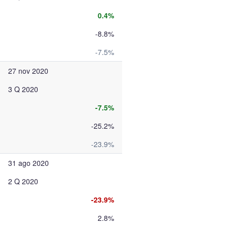
0.4%
-8.8%
-7.5%
27 nov 2020
3 Q 2020
-7.5%
-25.2%
-23.9%
31 ago 2020
2 Q 2020
-23.9%
2.8%