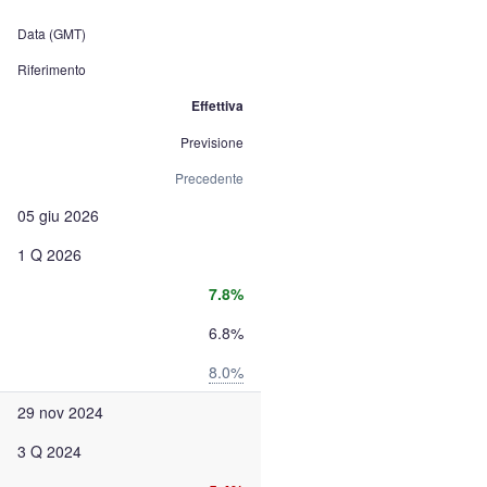
Data (GMT)
Riferimento
Effettiva
Previsione
Precedente
05 giu 2026
1 Q 2026
7.8%
6.8%
8.0%
29 nov 2024
3 Q 2024