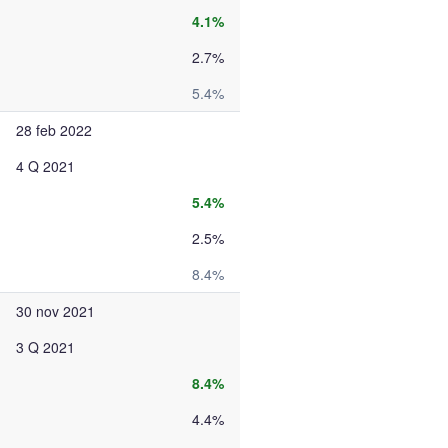
4.1%
2.7%
5.4%
28 feb 2022
4 Q 2021
5.4%
2.5%
8.4%
30 nov 2021
3 Q 2021
8.4%
4.4%