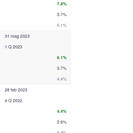
7.8%
3.7%
6.1%
31 mag 2023
1 Q 2023
6.1%
3.7%
4.4%
28 feb 2023
4 Q 2022
4.4%
2.6%
6.3%