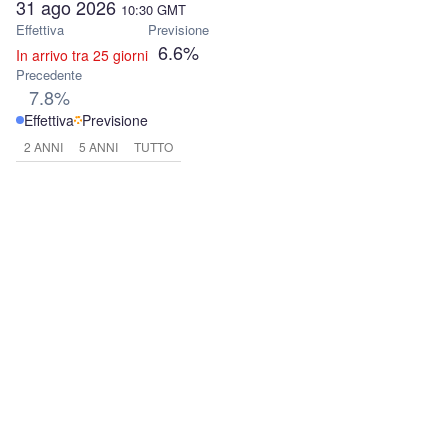
31 ago 2026
10:30
GMT
Effettiva
Previsione
6.6%
In arrivo tra 25 giorni
Precedente
7.8%
Effettiva
Previsione
2 ANNI
5 ANNI
TUTTO