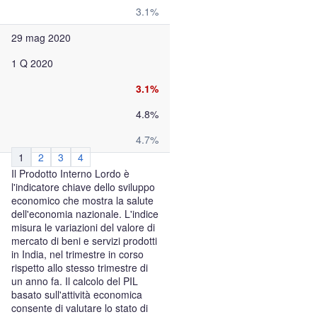
3.1%
29 mag 2020
1 Q 2020
3.1%
4.8%
4.7%
1
2
3
4
Il Prodotto Interno Lordo è
l'indicatore chiave dello sviluppo
economico che mostra la salute
dell'economia nazionale. L'indice
misura le variazioni del valore di
mercato di beni e servizi prodotti
in India, nel trimestre in corso
rispetto allo stesso trimestre di
un anno fa. Il calcolo del PIL
basato sull'attività economica
consente di valutare lo stato di