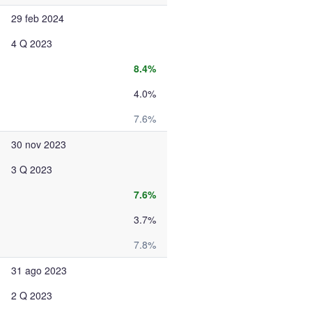
29 feb 2024
4 Q 2023
8.4%
4.0%
7.6%
30 nov 2023
3 Q 2023
7.6%
3.7%
7.8%
31 ago 2023
2 Q 2023