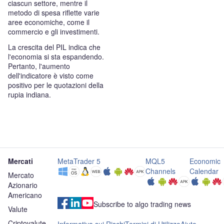
ciascun settore, mentre il
metodo di spesa riflette varie
aree economiche, come il
commercio e gli investimenti.
La crescita del PIL indica che
l'economia si sta espandendo.
Pertanto, l'aumento
dell'indicatore è visto come
positivo per le quotazioni della
rupia indiana.
Mercati
MetaTrader 5
MQL5
Economic
Channels
Calendar
Mercato
Azionario
Americano
Subscribe to algo trading news
Valute
Criptovalute