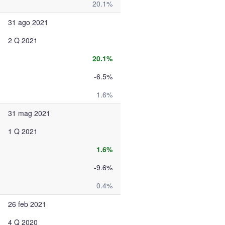
20.1%
31 ago 2021
2 Q 2021
20.1%
-6.5%
1.6%
31 mag 2021
1 Q 2021
1.6%
-9.6%
0.4%
26 feb 2021
4 Q 2020