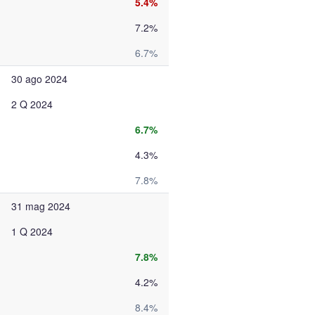
5.4%
7.2%
6.7%
30 ago 2024
2 Q 2024
6.7%
4.3%
7.8%
31 mag 2024
1 Q 2024
7.8%
4.2%
8.4%