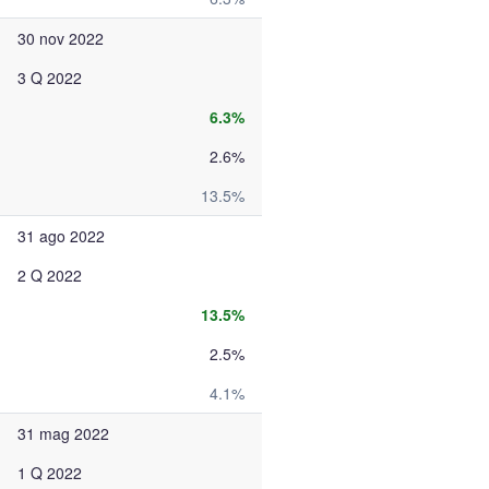
30 nov 2022
3 Q 2022
6.3%
2.6%
13.5%
31 ago 2022
2 Q 2022
13.5%
2.5%
4.1%
31 mag 2022
1 Q 2022