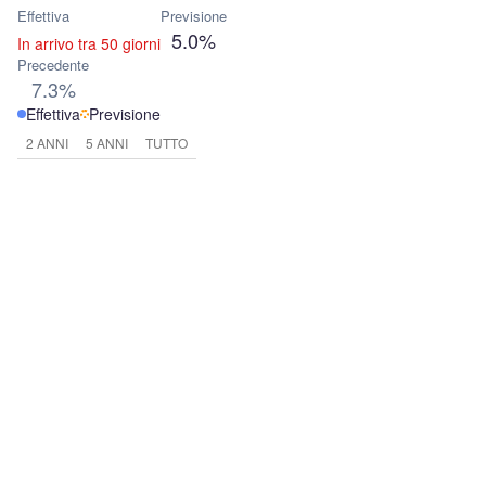
Effettiva
Previsione
5.0%
In arrivo tra 50 giorni
Precedente
7.3%
Effettiva
Previsione
2 ANNI
5 ANNI
TUTTO