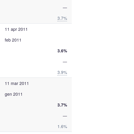
—
3.7%
11 apr 2011
feb 2011
3.6%
—
3.9%
11 mar 2011
gen 2011
3.7%
—
1.6%