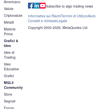
Americano
Subscribe to algo trading news
Valute
Criptovalute
Informativa sui Rischi
Termini di Utilizzo
Aiuto
Contatti e richieste
Legale
Metalli
Copyright 2000-2026, MetaQuotes Ltd
Materie
Prime
Grafici &
Idee
Idee di
Trading
Idee
Educative
Grafici
MQL5
Community
Store
Segnali
Forum