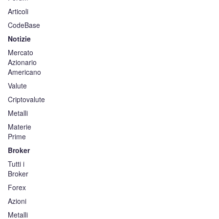
Articoli
CodeBase
Notizie
Mercato
Azionario
Americano
Valute
Criptovalute
Metalli
Materie
Prime
Broker
Tutti i
Broker
Forex
Azioni
Metalli