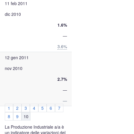
11 feb 2011
dic 2010
1.6%
—
3.6%
12 gen 2011
nov 2010
2.7%
—
—
1
2
3
4
5
6
7
8
9
10
La Produzione Industriale a/a è
un indicatore delle variazioni del