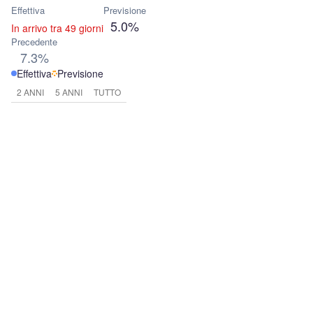
Effettiva
Previsione
5.0%
In arrivo tra 49 giorni
Precedente
7.3%
Effettiva
Previsione
2 ANNI
5 ANNI
TUTTO