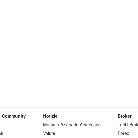
 Community
Notizie
Broker
Mercato Azionario Americano
Tutti i Bro
li
Valute
Forex