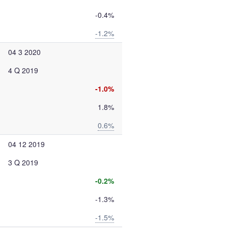
-0.4%
-1.2%
04 3 2020
4 Q 2019
-1.0%
1.8%
0.6%
04 12 2019
3 Q 2019
-0.2%
-1.3%
-1.5%