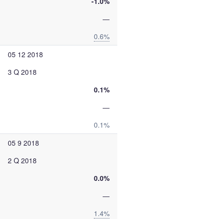
-1.0%
—
0.6%
05 12 2018
3 Q 2018
0.1%
—
0.1%
05 9 2018
2 Q 2018
0.0%
—
1.4%