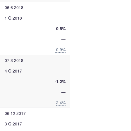
06 6 2018
1 Q 2018
0.5%
—
-0.9%
07 3 2018
4 Q 2017
-1.2%
—
2.4%
06 12 2017
3 Q 2017