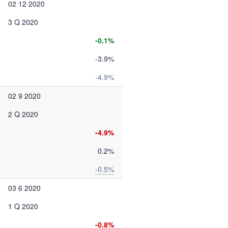
02 12 2020
3 Q 2020
-0.1%
-3.9%
-4.9%
02 9 2020
2 Q 2020
-4.9%
0.2%
-0.5%
03 6 2020
1 Q 2020
-0.8%