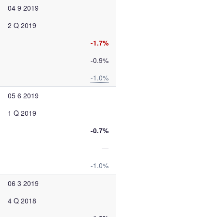
04 9 2019
2 Q 2019
-1.7%
-0.9%
-1.0%
05 6 2019
1 Q 2019
-0.7%
—
-1.0%
06 3 2019
4 Q 2018