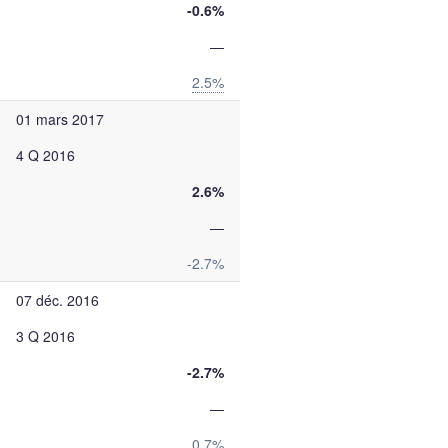
-0.6%
—
2.5%
01 mars 2017
4 Q 2016
2.6%
—
-2.7%
07 déc. 2016
3 Q 2016
-2.7%
—
0.7%