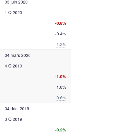
03 juin 2020
1 Q 2020
-0.8%
-0.4%
-1.2%
04 mars 2020
4 Q 2019
-1.0%
1.8%
0.6%
04 déc. 2019
3 Q 2019
-0.2%