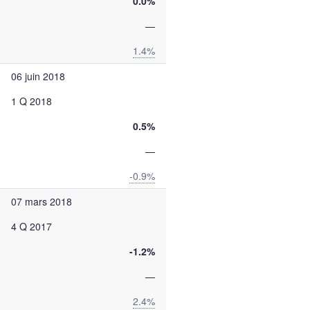
0.0%
—
1.4%
06 juin 2018
1 Q 2018
0.5%
—
-0.9%
07 mars 2018
4 Q 2017
-1.2%
—
2.4%