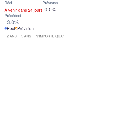
Réel
Prévision
0.0%
À venir dans 24 jours
Précédent
3.0%
Réel
Prévision
2 ANS
5 ANS
N’IMPORTE QUAND