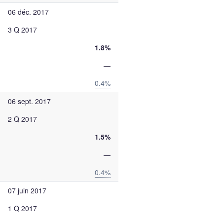
06 déc. 2017
3 Q 2017
1.8%
—
0.4%
06 sept. 2017
2 Q 2017
1.5%
—
0.4%
07 juin 2017
1 Q 2017