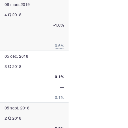
06 mars 2019
4 Q 2018
-1.0%
—
0.6%
05 déc. 2018
3 Q 2018
0.1%
—
0.1%
05 sept. 2018
2 Q 2018