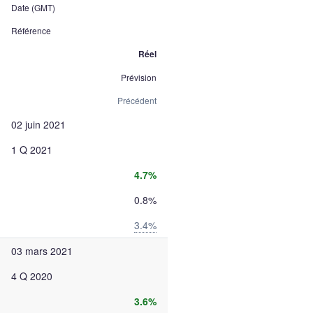
Date (GMT)
Référence
Réel
Prévision
Précédent
02 juin 2021
1 Q 2021
4.7%
0.8%
3.4%
03 mars 2021
4 Q 2020
3.6%