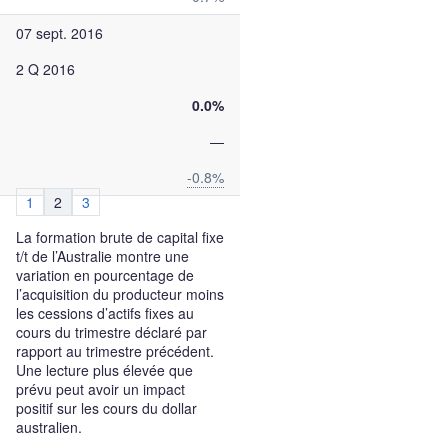
07 sept. 2016
2 Q 2016
0.0%
—
-0.8%
1
2
3
La formation brute de capital fixe
t/t de l’Australie montre une
variation en pourcentage de
l’acquisition du producteur moins
les cessions d’actifs fixes au
cours du trimestre déclaré par
rapport au trimestre précédent.
Une lecture plus élevée que
prévu peut avoir un impact
positif sur les cours du dollar
australien.