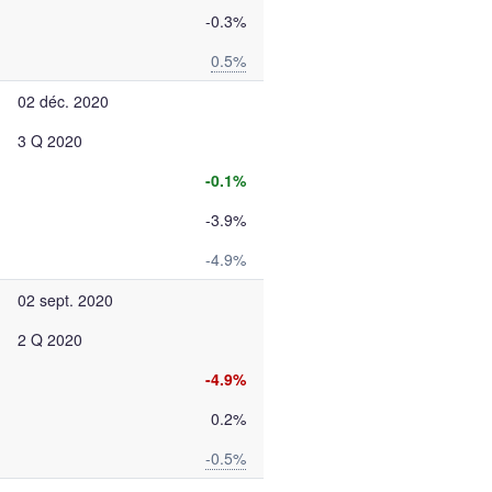
-0.3%
0.5%
02 déc. 2020
3 Q 2020
-0.1%
-3.9%
-4.9%
02 sept. 2020
2 Q 2020
-4.9%
0.2%
-0.5%