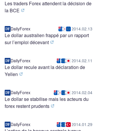
Les traders Forex attendent la décision de
la BCE
DailyForex
2014.02.13
Le dollar australien frappé par un rapport
sur l’emploi décevant
DailyForex
2014.02.11
Le dollar recule avant la déclaration de
Yellen
DailyForex
2014.02.04
Le dollar se stabilise mais les acteurs du
forex restent prudents
DailyForex
2014.01.29
L’action de la banque centrale turque