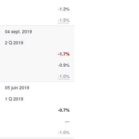
-1.3%
-1.5%
04 sept. 2019
2 Q 2019
-1.7%
-0.9%
-1.0%
05 juin 2019
1 Q 2019
-0.7%
—
-1.0%