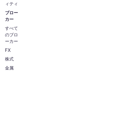
ィティ
ブロー
カー
すべて
のブロ
ーカー
FX
株式
金属