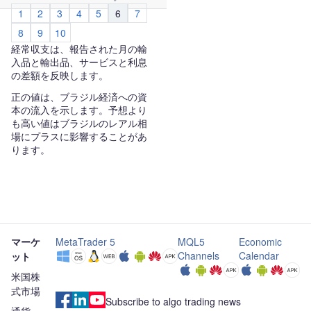
1
2
3
4
5
6
7
8
9
10
経常収支は、報告された月の輸
入品と輸出品、サービスと利息
の差額を反映します。
正の値は、ブラジル経済への資
本の流入を示します。予想より
も高い値はブラジルのレアル相
場にプラスに影響することがあ
ります。
マーケ
MetaTrader 5
MQL5
Economic
Channels
Calendar
ット
米国株
式市場
Subscribe to algo trading news