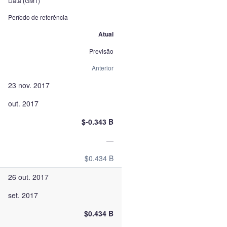
Data (GMT)
Período de referência
Atual
Previsão
Anterior
23 nov. 2017
out. 2017
$-0.343 B
—
$0.434 B
26 out. 2017
set. 2017
$0.434 B