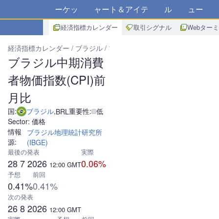
マーケット
チャート＆アイデア
アルゴ
ニュース
ス
経済指標カレンダー
取引シグナル
Webター
経済指標カレンダー
ブラジル
ブラジル中期消費者物価指数(CPI)
ブラジル中期消費
者物価指数(CPI)前
月比
国:
ブラジル
,
重要性:
低
BRL
Sector: 価格
情報
ブラジル地理統計研究所
源:
(IBGE)
最後の発表
実際
28 7 2026
0.06%
12:00
GMT
予想
前回
0.41%
0.41%
次の発表
26 8 2026
12:00
GMT