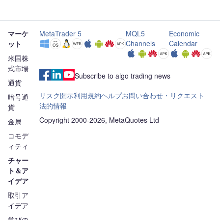
マーケ
MetaTrader 5
MQL5
Economic
Channels
Calendar
ット
米国株
式市場
Subscribe to algo trading news
通貨
リスク開示
利用規約
ヘルプ
お問い合わせ・リクエスト
暗号通
法的情報
貨
Copyright 2000-2026, MetaQuotes Ltd
金属
コモデ
ィティ
チャー
ト＆ア
イデア
取引ア
イデア
学びの