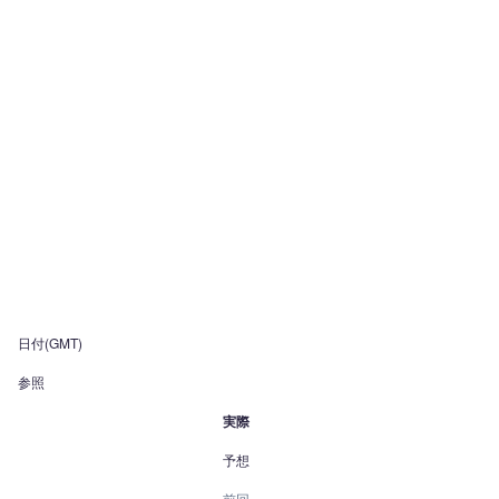
日付(GMT)
参照
実際
予想
前回