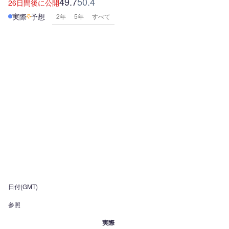
49.7
50.4
26日間後に公開
実際
予想
2年
5年
すべて
日付(GMT)
参照
実際