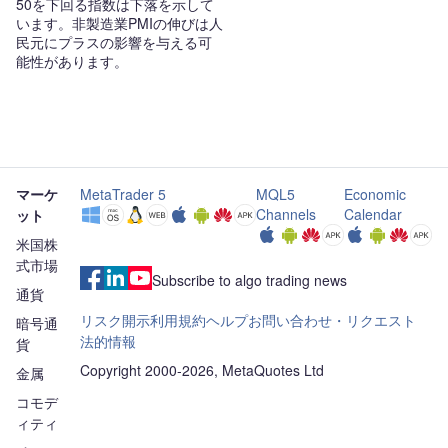
50を下回る指数は下落を示して
います。非製造業PMIの伸びは人
民元にプラスの影響を与える可
能性があります。
マーケ
MetaTrader 5
MQL5
Economic
Channels
Calendar
ット
米国株
式市場
Subscribe to algo trading news
通貨
リスク開示
利用規約
ヘルプ
お問い合わせ・リクエスト
暗号通
法的情報
貨
Copyright 2000-2026, MetaQuotes Ltd
金属
コモデ
ィティ