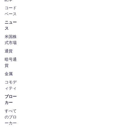
コード
ベース
ニュー
ス
米国株
式市場
通貨
暗号通
貨
金属
コモデ
ィティ
ブロー
カー
すべて
のブロ
ーカー