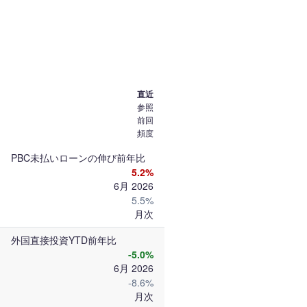
直近
参照
前回
頻度
PBC未払いローンの伸び前年比
5.2%
6月 2026
5.5%
月次
外国直接投資YTD前年比
-5.0%
6月 2026
-8.6%
月次