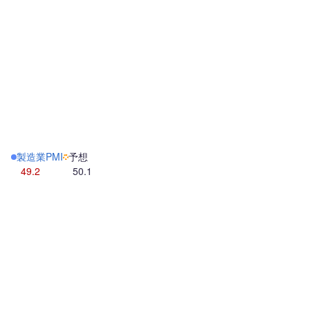
製造業PMI
予想
49.2
50.1