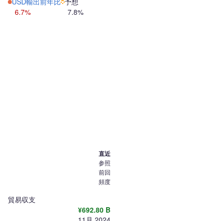
USD輸出前年比
予想
6.7%
7.8%
直近
参照
前回
頻度
貿易収支
¥692.80 B
11月 2024