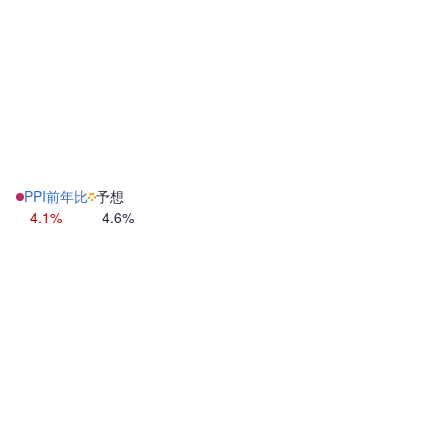
PPI前年比
予想
4.1%
4.6%