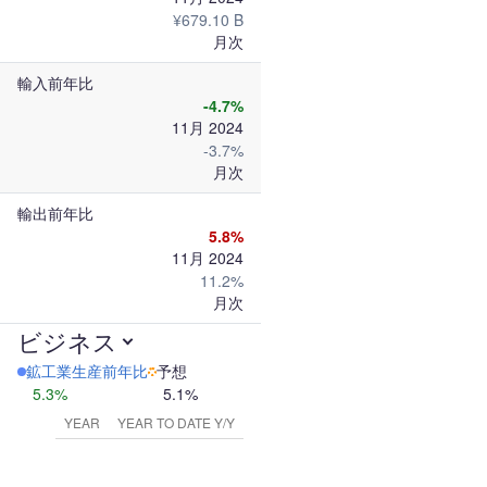
¥679.10 B
月次
輸入前年比
-4.7%
11月 2024
-3.7%
月次
輸出前年比
5.8%
11月 2024
11.2%
月次
ビジネス
鉱工業生産前年比
予想
5.3%
5.1%
YEAR
YEAR TO DATE Y/Y