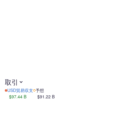
取引
USD貿易収支
予想
$97.44 B
$91.22 B