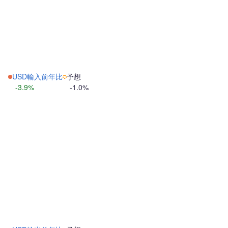
USD輸入前年比
予想
-3.9%
-1.0%