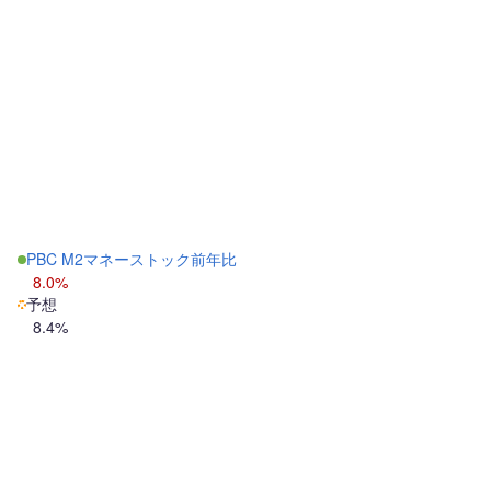
PBC M2マネーストック前年比
8.0%
予想
8.4%