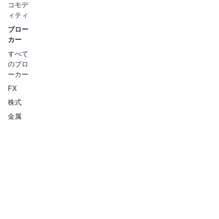
コモデ
ィティ
ブロー
カー
すべて
のブロ
ーカー
FX
株式
金属