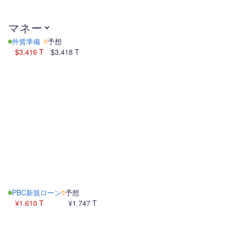
マネー
外貨準備
予想
$3.416 T
$3.418 T
PBC新規ローン
予想
¥1.610 T
¥1.747 T