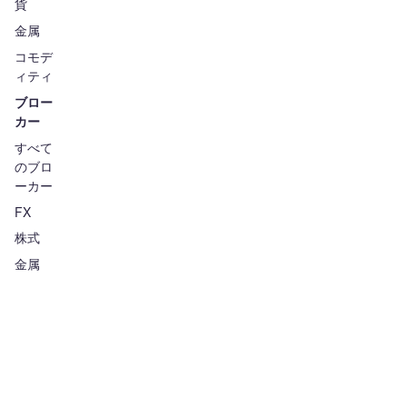
貨
金属
コモデ
ィティ
ブロー
カー
すべて
のブロ
ーカー
FX
株式
金属