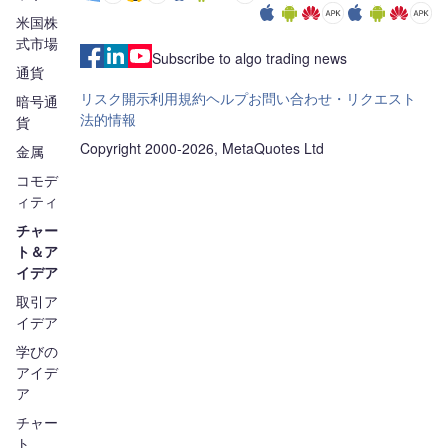
米国株
式市場
Subscribe to algo trading news
通貨
リスク開示
利用規約
ヘルプ
お問い合わせ・リクエスト
暗号通
法的情報
貨
Copyright 2000-2026, MetaQuotes Ltd
金属
コモデ
ィティ
チャー
ト＆ア
イデア
取引ア
イデア
学びの
アイデ
ア
チャー
ト