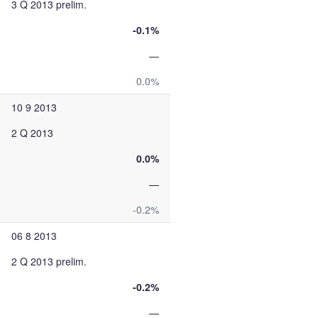
3 Q 2013 prelim.
-0.1%
—
0.0%
10 9 2013
2 Q 2013
0.0%
—
-0.2%
06 8 2013
2 Q 2013 prelim.
-0.2%
—