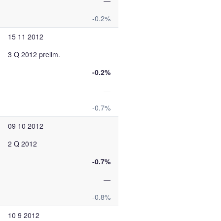
—
-0.2%
15 11 2012
3 Q 2012 prelim.
-0.2%
—
-0.7%
09 10 2012
2 Q 2012
-0.7%
—
-0.8%
10 9 2012