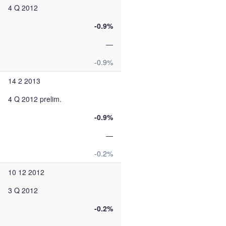
4 Q 2012
-0.9%
—
-0.9%
14 2 2013
4 Q 2012 prelim.
-0.9%
—
-0.2%
10 12 2012
3 Q 2012
-0.2%