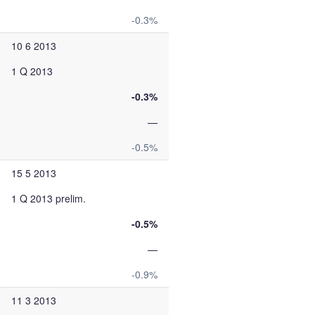
-0.3%
10 6 2013
1 Q 2013
-0.3%
—
-0.5%
15 5 2013
1 Q 2013 prelim.
-0.5%
—
-0.9%
11 3 2013