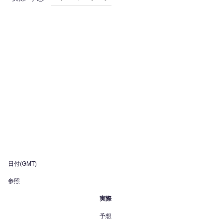
日付(GMT)
参照
実際
予想