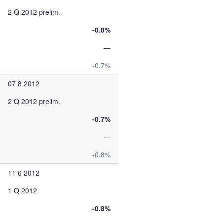
2 Q 2012 prelim.
-0.8%
—
-0.7%
07 8 2012
2 Q 2012 prelim.
-0.7%
—
-0.8%
11 6 2012
1 Q 2012
-0.8%