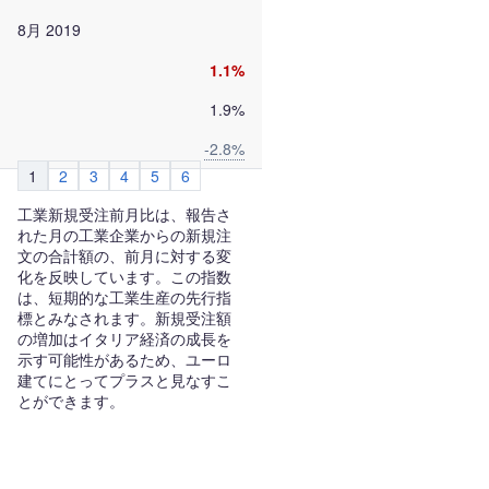
8月 2019
1.1%
1.9%
-2.8%
1
2
3
4
5
6
工業新規受注前月比は、報告さ
れた月の工業企業からの新規注
文の合計額の、前月に対する変
化を反映しています。この指数
は、短期的な工業生産の先行指
標とみなされます。新規受注額
の増加はイタリア経済の成長を
示す可能性があるため、ユーロ
建てにとってプラスと見なすこ
とができます。