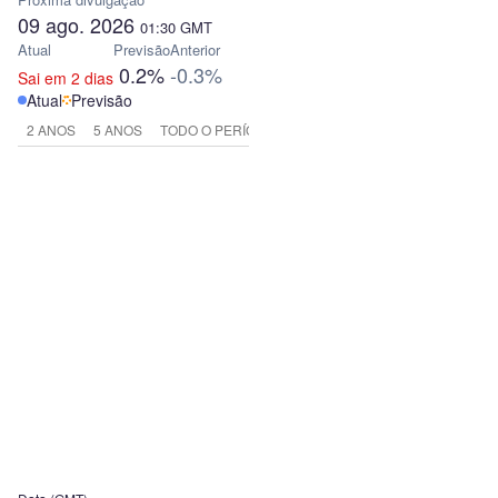
09 ago. 2026
01:30
GMT
Atual
Previsão
Anterior
0.2%
-0.3%
Sai em 2 dias
Atual
Previsão
2 ANOS
5 ANOS
TODO O PERÍODO