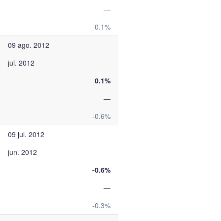
—
0.1%
09 ago. 2012
jul. 2012
0.1%
—
-0.6%
09 jul. 2012
jun. 2012
-0.6%
—
-0.3%