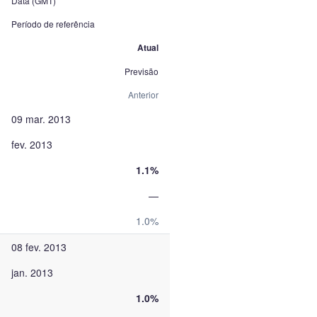
Data (GMT)
Período de referência
Atual
Previsão
Anterior
09 mar. 2013
fev. 2013
1.1%
—
1.0%
08 fev. 2013
jan. 2013
1.0%