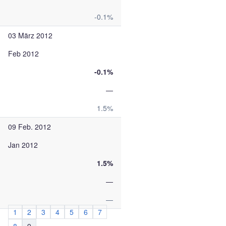
-0.1%
03 März 2012
Feb 2012
-0.1%
—
1.5%
09 Feb. 2012
Jan 2012
1.5%
—
—
1
2
3
4
5
6
7