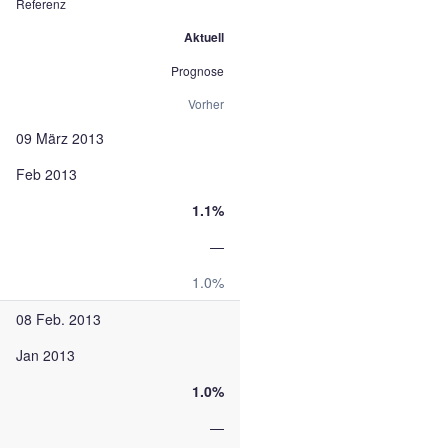
Referenz
Aktuell
Prognose
Vorher
09 März 2013
Feb 2013
1.1%
—
1.0%
08 Feb. 2013
Jan 2013
1.0%
—