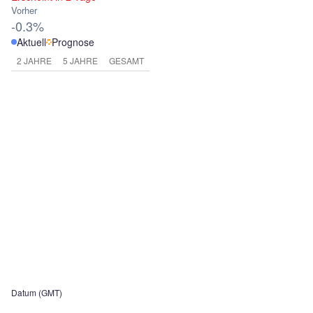
Vorher
-0.3%
Aktuell
Prognose
2 JAHRE
5 JAHRE
GESAMT
Datum (GMT)