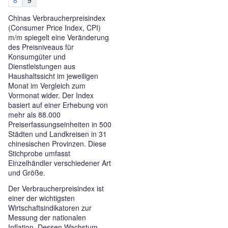
8
9
Chinas Verbraucherpreisindex
(Consumer Price Index, CPI)
m/m spiegelt eine Veränderung
des Preisniveaus für
Konsumgüter und
Dienstleistungen aus
Haushaltssicht im jeweiligen
Monat im Vergleich zum
Vormonat wider. Der Index
basiert auf einer Erhebung von
mehr als 88.000
Preiserfassungseinheiten in 500
Städten und Landkreisen in 31
chinesischen Provinzen. Diese
Stichprobe umfasst
Einzelhändler verschiedener Art
und Größe.
Der Verbraucherpreisindex ist
einer der wichtigsten
Wirtschaftsindikatoren zur
Messung der nationalen
Inflation. Dessen Wachstum