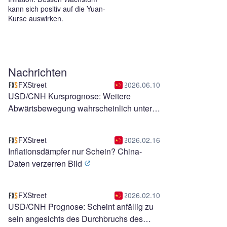
kann sich positiv auf die Yuan-
Kurse auswirken.
Nachrichten
FXStreet
2026.06.10
USD/CNH Kursprognose: Weitere
Abwärtsbewegung wahrscheinlich unter
6,7500
FXStreet
2026.02.16
Inflationsdämpfer nur Schein? China-
Daten verzerren Bild
FXStreet
2026.02.10
USD/CNH Prognose: Scheint anfällig zu
sein angesichts des Durchbruchs des