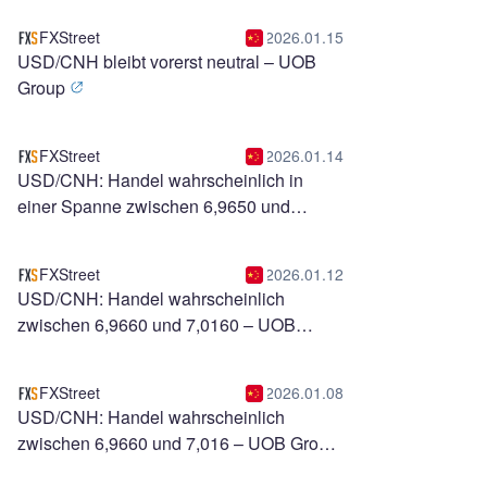
FXStreet
2026.01.15
USD/CNH bleibt vorerst neutral – UOB
Group
FXStreet
2026.01.14
USD/CNH: Handel wahrscheinlich in
einer Spanne zwischen 6,9650 und
6,9800 – UOB Group
FXStreet
2026.01.12
USD/CNH: Handel wahrscheinlich
zwischen 6,9660 und 7,0160 – UOB
Group
FXStreet
2026.01.08
USD/CNH: Handel wahrscheinlich
zwischen 6,9660 und 7,016 – UOB Group