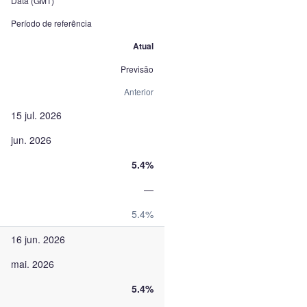
Data (GMT)
Período de referência
Atual
Previsão
Anterior
15 jul. 2026
jun. 2026
5.4%
—
5.4%
16 jun. 2026
mai. 2026
5.4%