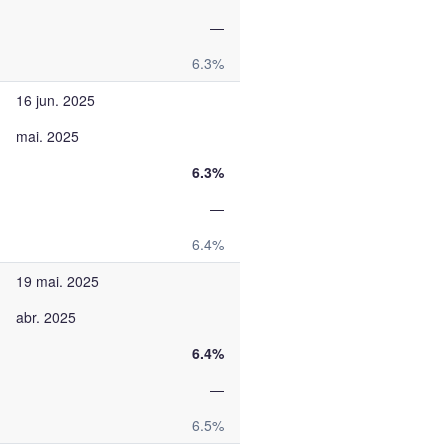
—
6.3%
16 jun. 2025
mai. 2025
6.3%
—
6.4%
19 mai. 2025
abr. 2025
6.4%
—
6.5%