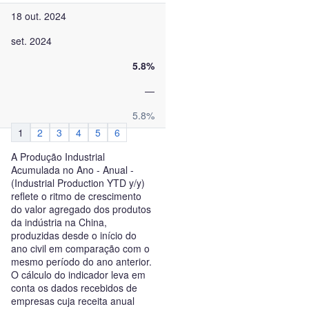
18 out. 2024
set. 2024
5.8%
—
5.8%
1
2
3
4
5
6
A Produção Industrial
Acumulada no Ano - Anual -
(Industrial Production YTD y/y)
reflete o ritmo de crescimento
do valor agregado dos produtos
da indústria na China,
produzidas desde o início do
ano civil em comparação com o
mesmo período do ano anterior.
O cálculo do indicador leva em
conta os dados recebidos de
empresas cuja receita anual