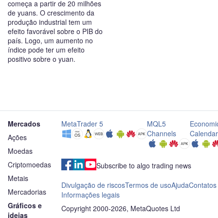
começa a partir de 20 milhões
de yuans. O crescimento da
produção industrial tem um
efeito favorável sobre o PIB do
país. Logo, um aumento no
índice pode ter um efeito
positivo sobre o yuan.
Mercados
MetaTrader 5
MQL5
Economi
Channels
Calendar
Ações
Moedas
Criptomoedas
Subscribe to algo trading news
Metais
Divulgação de riscos
Termos de uso
Ajuda
Contatos
Mercadorias
Informações legais
Gráficos e
Copyright 2000-2026, MetaQuotes Ltd
ideias