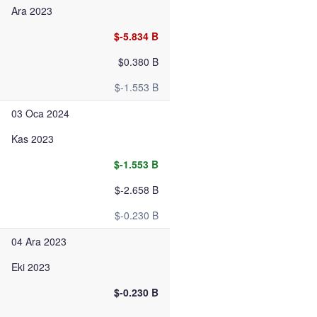
Ara 2023
$-5.834 B
$0.380 B
$-1.553 B
03 Oca 2024
Kas 2023
$-1.553 B
$-2.658 B
$-0.230 B
04 Ara 2023
Eki 2023
$-0.230 B