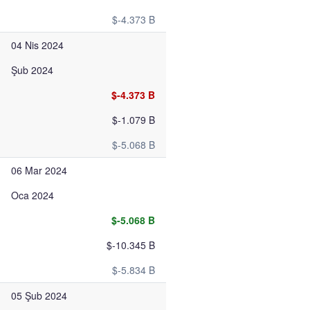
$-4.373 B
04 Nis 2024
Şub 2024
$-4.373 B
$-1.079 B
$-5.068 B
06 Mar 2024
Oca 2024
$-5.068 B
$-10.345 B
$-5.834 B
05 Şub 2024