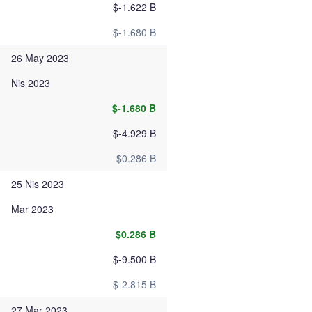
$-1.622 B
$-1.680 B
26 May 2023
Nis 2023
$-1.680 B
$-4.929 B
$0.286 B
25 Nis 2023
Mar 2023
$0.286 B
$-9.500 B
$-2.815 B
27 Mar 2023