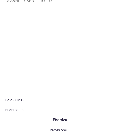
2 ANNI
5 ANNI
TUTTO
Data (GMT)
Riferimento
Effettiva
Previsione