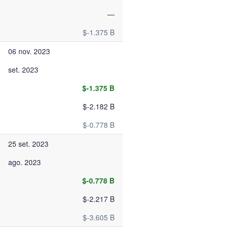
—
$-1.375 B
06 nov. 2023
set. 2023
$-1.375 B
$-2.182 B
$-0.778 B
25 set. 2023
ago. 2023
$-0.778 B
$-2.217 B
$-3.605 B