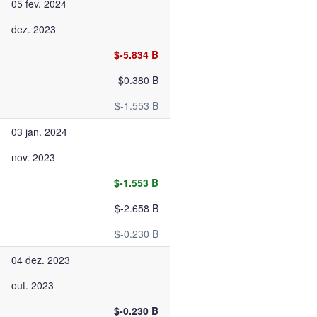
05 fev. 2024
dez. 2023
$-5.834 B
$0.380 B
$-1.553 B
03 jan. 2024
nov. 2023
$-1.553 B
$-2.658 B
$-0.230 B
04 dez. 2023
out. 2023
$-0.230 B