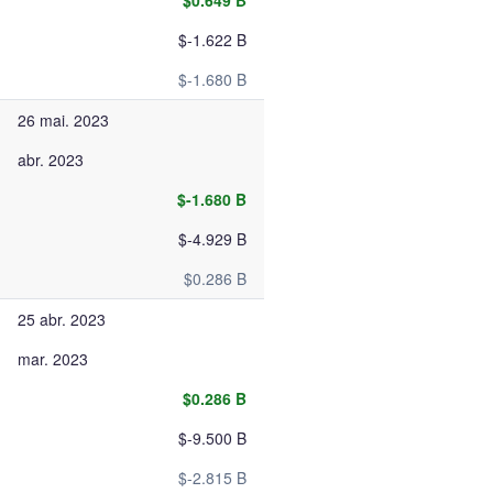
$0.649 B
$-1.622 B
$-1.680 B
26 mai. 2023
abr. 2023
$-1.680 B
$-4.929 B
$0.286 B
25 abr. 2023
mar. 2023
$0.286 B
$-9.500 B
$-2.815 B