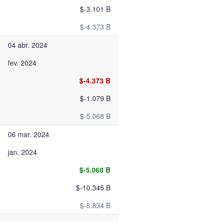
$-3.101 B
$-4.373 B
04 abr. 2024
fev. 2024
$-4.373 B
$-1.079 B
$-5.068 B
06 mar. 2024
jan. 2024
$-5.068 B
$-10.345 B
$-5.834 B