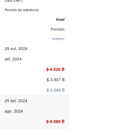
Data (GMT)
Período de referência
Atual
Previsão
Anterior
29 out. 2024
set. 2024
$-6.526 B
$-3.807 B
$-6.589 B
25 set. 2024
ago. 2024
$-6.589 B