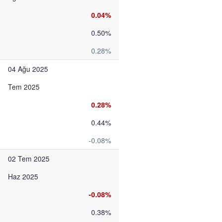
0.04%
0.50%
0.28%
04 Ağu 2025
Tem 2025
0.28%
0.44%
-0.08%
02 Tem 2025
Haz 2025
-0.08%
0.38%