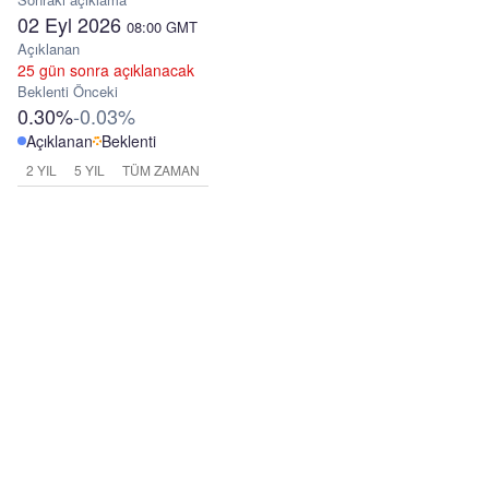
02 Eyl 2026
08:00
GMT
Açıklanan
25 gün sonra açıklanacak
Beklenti
Önceki
0.30%
-0.03%
Açıklanan
Beklenti
2 YIL
5 YIL
TÜM ZAMAN