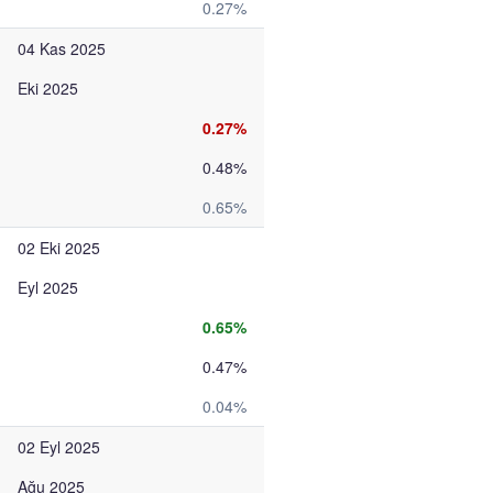
0.27%
04 Kas 2025
Eki 2025
0.27%
0.48%
0.65%
02 Eki 2025
Eyl 2025
0.65%
0.47%
0.04%
02 Eyl 2025
Ağu 2025