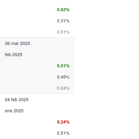
0.62%
0.31%
0.51%
06 mar 2025
feb 2025
0.51%
0.45%
0.24%
04 feb 2025
ene 2025
0.24%
0.51%