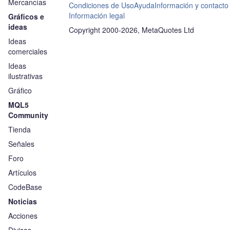
Mercancías
Condiciones de Uso
Ayuda
Información y contacto
Información legal
Gráficos e
ideas
Copyright 2000-2026, MetaQuotes Ltd
Ideas
comerciales
Ideas
ilustrativas
Gráfico
MQL5
Community
Tienda
Señales
Foro
Artículos
CodeBase
Noticias
Acciones