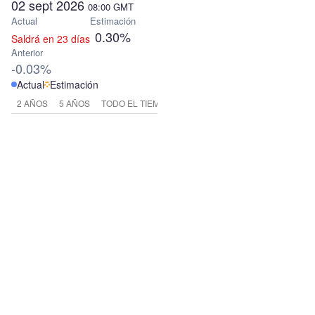
02 sept 2026
08:00
GMT
Actual
Estimación
0.30%
Saldrá en 23 días
Anterior
-0.03%
Actual
Estimación
2 AÑOS
5 AÑOS
TODO EL TIEMPO