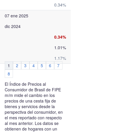
0.34%
07 ene 2025
dic 2024
0.34%
1.01%
1.17%
1
2
3
4
5
6
7
8
El Índice de Precios al
Consumidor de Brasil de FIPE
m/m mide el cambio en los
precios de una cesta fija de
bienes y servicios desde la
perspectiva del consumidor, en
el mes reportado con respecto
al mes anterior. Los datos se
obtienen de hogares con un