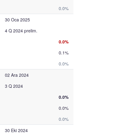
0.0%
30 Oca 2025
4 Q 2024 prelim.
0.0%
0.1%
0.0%
02 Ara 2024
3 Q 2024
0.0%
0.0%
0.0%
30 Eki 2024