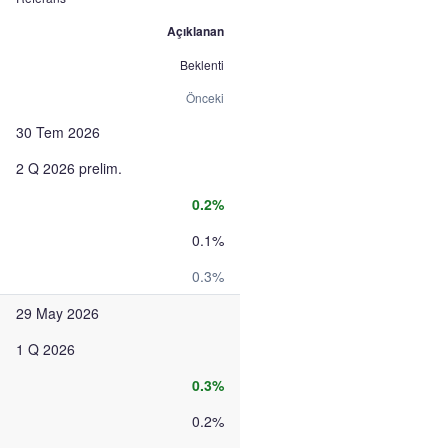
Açıklanan
Beklenti
Önceki
30 Tem 2026
2 Q 2026 prelim.
0.2%
0.1%
0.3%
29 May 2026
1 Q 2026
0.3%
0.2%