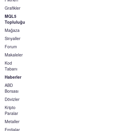
Grafikler
MQL5
Topluluğu
Mağaza
Sinyaller
Forum
Makaleler
Kod
Tabanı
Haberler
ABD
Borsası
Dövizler
Kripto
Paralar
Metaller
Emtialar