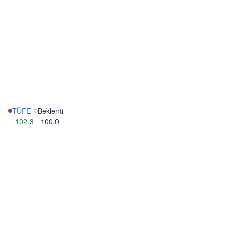
TÜFE
Beklenti
102.3
100.0