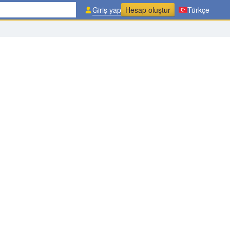
Giriş yap
Hesap oluştur
Türkçe