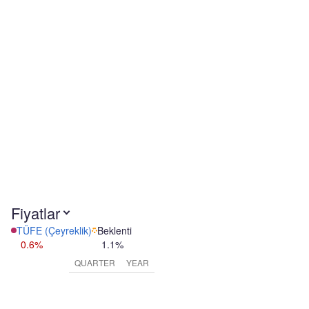
Fiyatlar
TÜFE (Çeyreklik)
Beklenti
0.6%
1.1%
QUARTER
YEAR