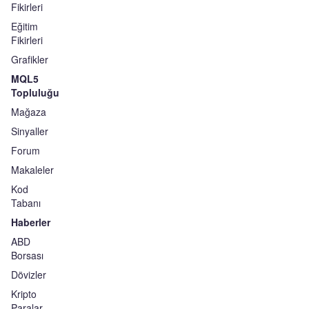
Fikirleri
Eğitim
Fikirleri
Grafikler
MQL5
Topluluğu
Mağaza
Sinyaller
Forum
Makaleler
Kod
Tabanı
Haberler
ABD
Borsası
Dövizler
Kripto
Paralar