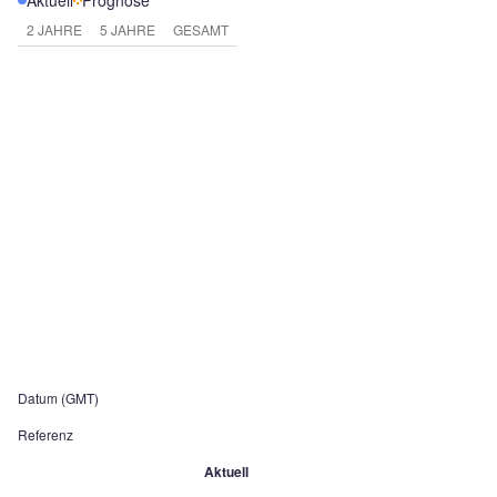
Aktuell
Prognose
2 JAHRE
5 JAHRE
GESAMT
Datum (GMT)
Referenz
Aktuell