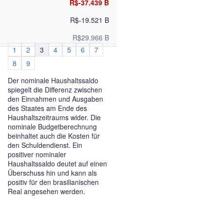
R$-37.439 B
R$-19.521 B
R$29.966 B
1
2
3
4
5
6
7
8
9
Der nominale Haushaltssaldo
spiegelt die Differenz zwischen
den Einnahmen und Ausgaben
des Staates am Ende des
Haushaltszeitraums wider. Die
nominale Budgetberechnung
beinhaltet auch die Kosten für
den Schuldendienst. Ein
positiver nominaler
Haushaltssaldo deutet auf einen
Überschuss hin und kann als
positiv für den brasilianischen
Real angesehen werden.