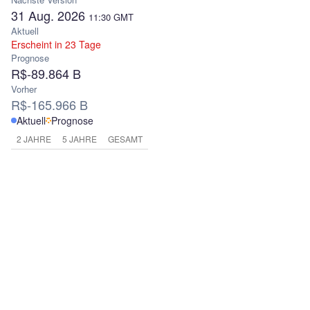
31 Aug. 2026
11:30
GMT
Aktuell
Erscheint in 23 Tage
Prognose
R$-89.864 B
Vorher
R$-165.966 B
Aktuell
Prognose
2 JAHRE
5 JAHRE
GESAMT