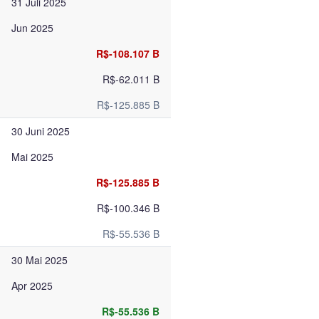
31 Juli 2025
Jun 2025
R$-108.107 B
R$-62.011 B
R$-125.885 B
30 Juni 2025
Mai 2025
R$-125.885 B
R$-100.346 B
R$-55.536 B
30 Mai 2025
Apr 2025
R$-55.536 B