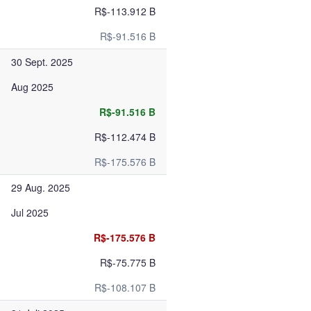
R$-113.912 B
R$-91.516 B
30 Sept. 2025
Aug 2025
R$-91.516 B
R$-112.474 B
R$-175.576 B
29 Aug. 2025
Jul 2025
R$-175.576 B
R$-75.775 B
R$-108.107 B