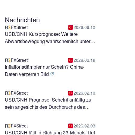
Nachrichten
FXStreet
2026.06.10
USD/CNH Kursprognose: Weitere
Abwärtsbewegung wahrscheinlich unter
6,7500
FXStreet
2026.02.16
Inflationsdämpfer nur Schein? China-
Daten verzerren Bild
FXStreet
2026.02.10
USD/CNH Prognose: Scheint anfällig zu
sein angesichts des Durchbruchs des
absteigenden Kanals
FXStreet
2026.02.03
USD/CNH fällt in Richtung 33-Monats-Tief