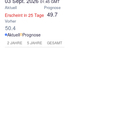
03 Sept. 2026
01:45
GMT
Aktuell
Prognose
49.7
Erscheint in 25 Tage
Vorher
50.4
Aktuell
Prognose
2 JAHRE
5 JAHRE
GESAMT