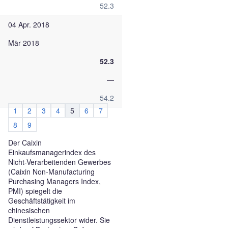
52.3
04 Apr. 2018
Mär 2018
52.3
—
54.2
1
2
3
4
5
6
7
8
9
Der Caixin
Einkaufsmanagerindex des
Nicht-Verarbeitenden Gewerbes
(Caixin Non-Manufacturing
Purchasing Managers Index,
PMI) spiegelt die
Geschäftstätigkeit im
chinesischen
Dienstleistungssektor wider. Sie