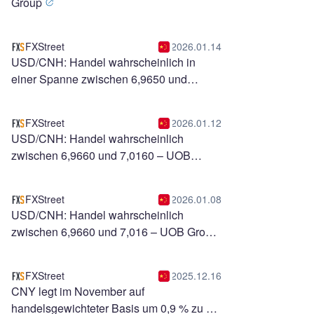
Group
FXStreet
2026.01.14
USD/CNH: Handel wahrscheinlich in
einer Spanne zwischen 6,9650 und
6,9800 – UOB Group
FXStreet
2026.01.12
USD/CNH: Handel wahrscheinlich
zwischen 6,9660 und 7,0160 – UOB
Group
FXStreet
2026.01.08
USD/CNH: Handel wahrscheinlich
zwischen 6,9660 und 7,016 – UOB Group
FXStreet
2025.12.16
CNY legt im November auf
handelsgewichteter Basis um 0,9 % zu –