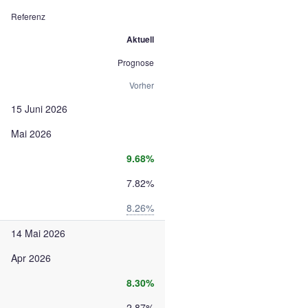
Referenz
Aktuell
Prognose
Vorher
15 Juni 2026
Mai 2026
9.68%
7.82%
8.26%
14 Mai 2026
Apr 2026
8.30%
2.87%