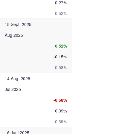
0.27%
0.52%
15 Sept. 2025
Aug 2025
0.52%
-0.15%
-0.58%
14 Aug. 2025
Jul 2025
-0.58%
0.09%
0.39%
16 Juni 2025