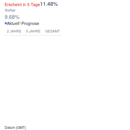
11.48%
Erscheint in 5 Tage
Vorher
9.68%
Aktuell
Prognose
2 JAHRE
5 JAHRE
GESAMT
Datum (GMT)