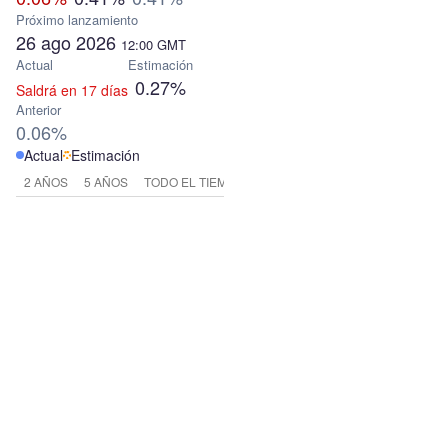
Próximo lanzamiento
26 ago 2026
12:00
GMT
Actual
Estimación
0.27%
Saldrá en 17 días
Anterior
0.06%
Actual
Estimación
2 AÑOS
5 AÑOS
TODO EL TIEMPO