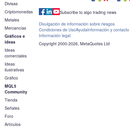
Divisas
Criptomonedas
Subscribe to algo trading news
Metales
Divulgación de información sobre riesgos
Mercancías
Condiciones de Uso
Ayuda
Información y contacto
Información legal
Gráficos e
ideas
Copyright 2000-2026, MetaQuotes Ltd
Ideas
comerciales
Ideas
ilustrativas
Gráfico
MQL5
Community
Tienda
Señales
Foro
Artículos