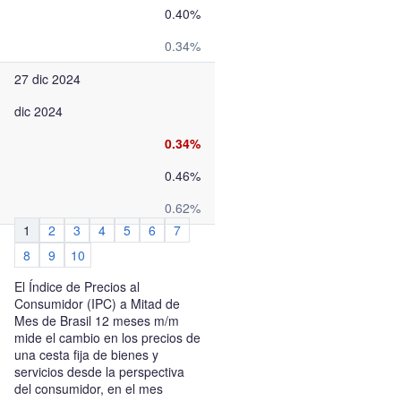
0.40%
0.34%
27 dic 2024
dic 2024
0.34%
0.46%
0.62%
1
2
3
4
5
6
7
8
9
10
El Índice de Precios al
Consumidor (IPC) a Mitad de
Mes de Brasil 12 meses m/m
mide el cambio en los precios de
una cesta fija de bienes y
servicios desde la perspectiva
del consumidor, en el mes