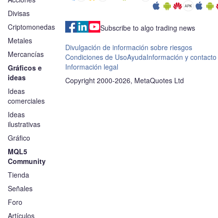
Divisas
Criptomonedas
Subscribe to algo trading news
Metales
Divulgación de información sobre riesgos
Mercancías
Condiciones de Uso
Ayuda
Información y contacto
Información legal
Gráficos e
ideas
Copyright 2000-2026, MetaQuotes Ltd
Ideas
comerciales
Ideas
ilustrativas
Gráfico
MQL5
Community
Tienda
Señales
Foro
Artículos