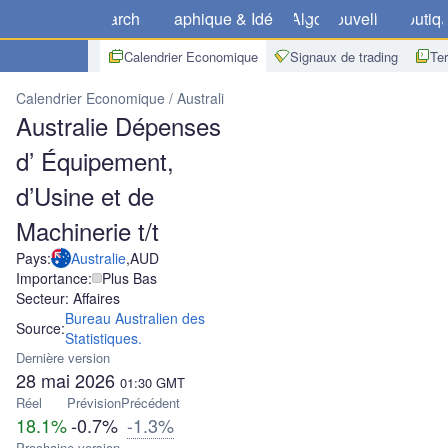
Marchés
Graphique & Idées
Algo
Nouvelles
Boutiq
Calendrier Economique
Signaux de trading
Te
Calendrier Economique
Australie
Australie Dépenses d’ Équipemen
Australie Dépenses
d’ Équipement,
d’Usine et de
Machinerie t/t
Pays:
Australie
,
AUD
Importance:
Plus Bas
Secteur: Affaires
Bureau Australien des
Source:
Statistiques.
Dernière version
28 mai 2026
01:30
GMT
Réel
Prévision
Précédent
18.1%
-0.7%
-1.3%
Prochaine version