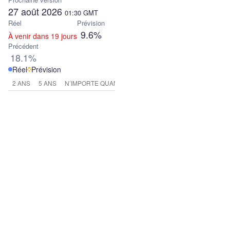
27 août 2026
01:30
GMT
Réel
Prévision
9.6%
À venir dans 19 jours
Précédent
18.1%
Réel
Prévision
2 ANS
5 ANS
N’IMPORTE QUAND