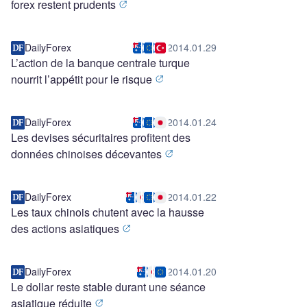
forex restent prudents
DailyForex
2014.01.29
L’action de la banque centrale turque
nourrit l’appétit pour le risque
DailyForex
2014.01.24
Les devises sécuritaires profitent des
données chinoises décevantes
DailyForex
2014.01.22
Les taux chinois chutent avec la hausse
des actions asiatiques
DailyForex
2014.01.20
Le dollar reste stable durant une séance
asiatique réduite