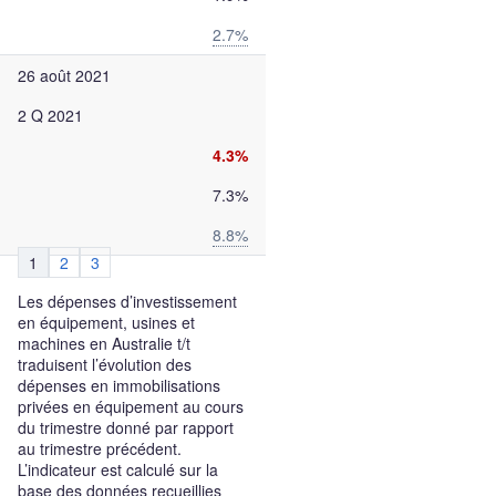
2.7%
26 août 2021
2 Q 2021
4.3%
7.3%
8.8%
1
2
3
Les dépenses d’investissement
en équipement, usines et
machines en Australie t/t
traduisent l’évolution des
dépenses en immobilisations
privées en équipement au cours
du trimestre donné par rapport
au trimestre précédent.
L’indicateur est calculé sur la
base des données recueillies