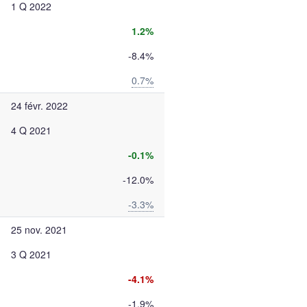
1 Q 2022
1.2%
-8.4%
0.7%
24 févr. 2022
4 Q 2021
-0.1%
-12.0%
-3.3%
25 nov. 2021
3 Q 2021
-4.1%
-1.9%