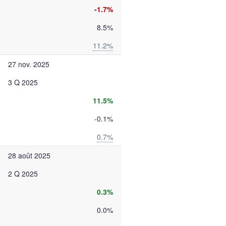
-1.7%
8.5%
11.2%
27 nov. 2025
3 Q 2025
11.5%
-0.1%
0.7%
28 août 2025
2 Q 2025
0.3%
0.0%