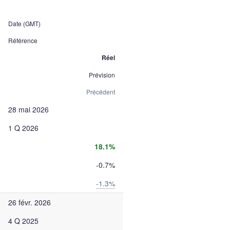
Date (GMT)
Référence
Réel
Prévision
Précédent
28 mai 2026
1 Q 2026
18.1%
-0.7%
-1.3%
26 févr. 2026
4 Q 2025