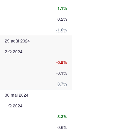
1.1%
0.2%
-1.0%
29 août 2024
2 Q 2024
-0.5%
-0.1%
3.7%
30 mai 2024
1 Q 2024
3.3%
-0.6%