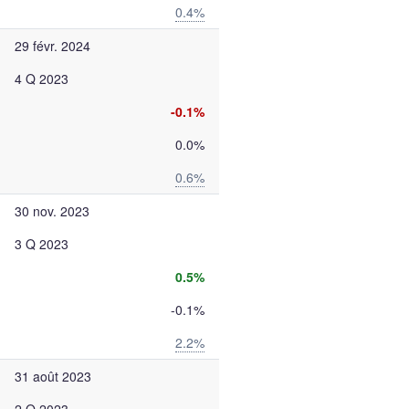
0.4%
29 févr. 2024
4 Q 2023
-0.1%
0.0%
0.6%
30 nov. 2023
3 Q 2023
0.5%
-0.1%
2.2%
31 août 2023