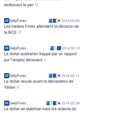
renforcent le yen
DailyForex
2014.03.06
Les traders Forex attendent la décision de
la BCE
DailyForex
2014.02.13
Le dollar australien frappé par un rapport
sur l’emploi décevant
DailyForex
2014.02.11
Le dollar recule avant la déclaration de
Yellen
DailyForex
2014.02.04
Le dollar se stabilise mais les acteurs du