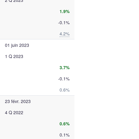
2 Q 2023
1.9%
-0.1%
4.2%
01 juin 2023
1 Q 2023
3.7%
-0.1%
0.6%
23 févr. 2023
4 Q 2022
0.6%
0.1%