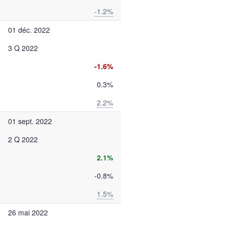
-1.2%
01 déc. 2022
3 Q 2022
-1.6%
0.3%
2.2%
01 sept. 2022
2 Q 2022
2.1%
-0.8%
1.5%
26 mai 2022