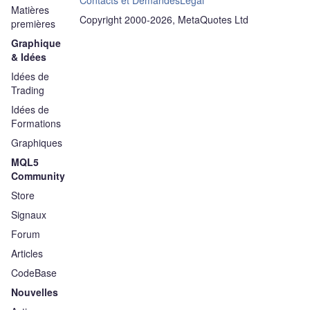
Contacts et Demandes
Légal
Matières
Copyright 2000-2026, MetaQuotes Ltd
premières
Graphique
& Idées
Idées de
Trading
Idées de
Formations
Graphiques
MQL5
Community
Store
Signaux
Forum
Articles
CodeBase
Nouvelles