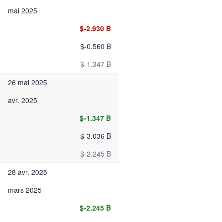
mai 2025
$-2.930 B
$-0.560 B
$-1.347 B
26 mai 2025
avr. 2025
$-1.347 B
$-3.036 B
$-2.245 B
28 avr. 2025
mars 2025
$-2.245 B