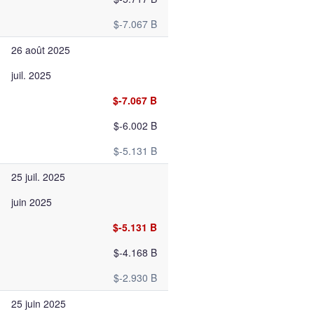
$-7.067 B
26 août 2025
juil. 2025
$-7.067 B
$-6.002 B
$-5.131 B
25 juil. 2025
juin 2025
$-5.131 B
$-4.168 B
$-2.930 B
25 juin 2025