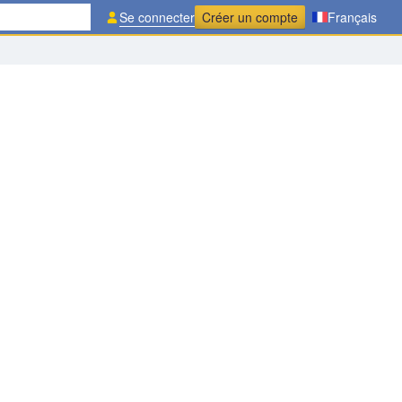
Se connecter
Créer un compte
Français