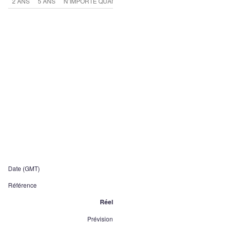
2 ANS
5 ANS
N’IMPORTE QUAND
Date (GMT)
Référence
Réel
Prévision