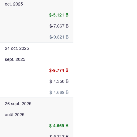
oct. 2025
$-5.121 B
$-7.667 B
$-9.821 B
24 oct. 2025
sept. 2025
$-9.774 B
$-4.350 B
$-4.669 B
26 sept. 2025
août 2025
$-4.669 B
$-5.717 B