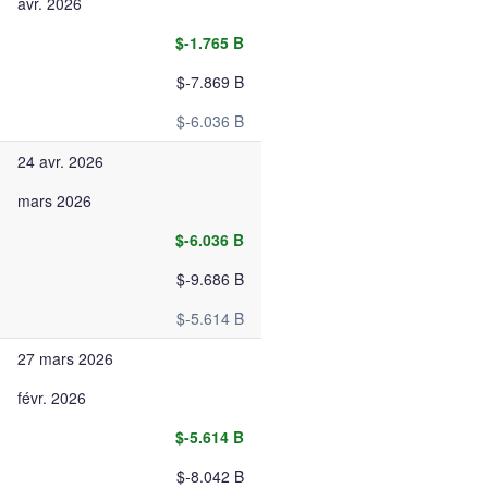
avr. 2026
$-1.765 B
$-7.869 B
$-6.036 B
24 avr. 2026
mars 2026
$-6.036 B
$-9.686 B
$-5.614 B
27 mars 2026
févr. 2026
$-5.614 B
$-8.042 B