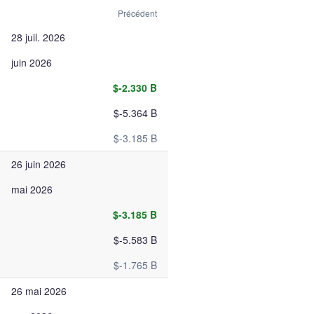
Précédent
28 juil. 2026
juin 2026
$-2.330 B
$-5.364 B
$-3.185 B
26 juin 2026
mai 2026
$-3.185 B
$-5.583 B
$-1.765 B
26 mai 2026