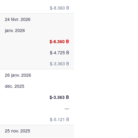
$-8.360 B
24 févr. 2026
janv. 2026
$-8.360 B
$-4.725 B
$-3.363 B
26 janv. 2026
déc. 2025
$-3.363 B
—
$-5.121 B
25 nov. 2025