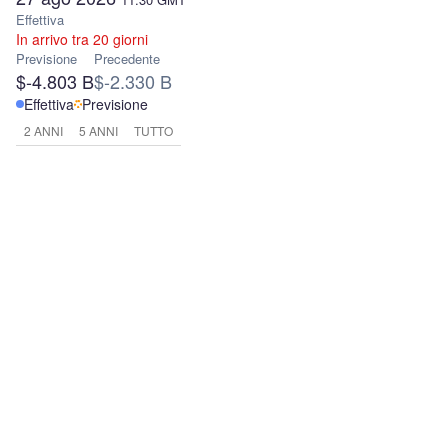
Effettiva
In arrivo tra 20 giorni
Previsione
Precedente
$-4.803 B
$-2.330 B
Effettiva
Previsione
2 ANNI
5 ANNI
TUTTO