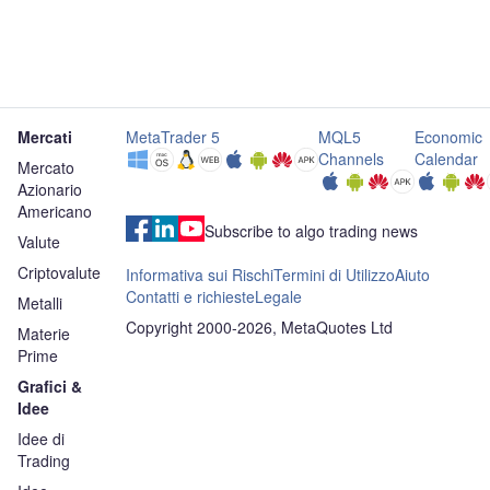
Mercati
MetaTrader 5
MQL5
Economic
Channels
Calendar
Mercato
Azionario
Americano
Subscribe to algo trading news
Valute
Criptovalute
Informativa sui Rischi
Termini di Utilizzo
Aiuto
Contatti e richieste
Legale
Metalli
Copyright 2000-2026, MetaQuotes Ltd
Materie
Prime
Grafici &
Idee
Idee di
Trading