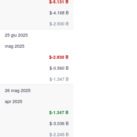
$-5.131 B
$-4.168 B
$-2.930 B
25 giu 2025
mag 2025
$-2.930 B
$-0.560 B
$-1.347 B
26 mag 2025
apr 2025
$-1.347 B
$-3.036 B
$-2.245 B