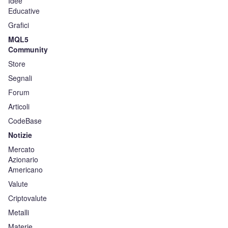
Idee
Educative
Grafici
MQL5
Community
Store
Segnali
Forum
Articoli
CodeBase
Notizie
Mercato
Azionario
Americano
Valute
Criptovalute
Metalli
Materie