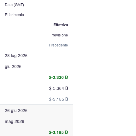
Data (GMT)
Riferimento
Effettiva
Previsione
Precedente
28 lug 2026
giu 2026
$-2.330 B
$-5.364 B
$-3.185 B
26 giu 2026
mag 2026
$-3.185 B