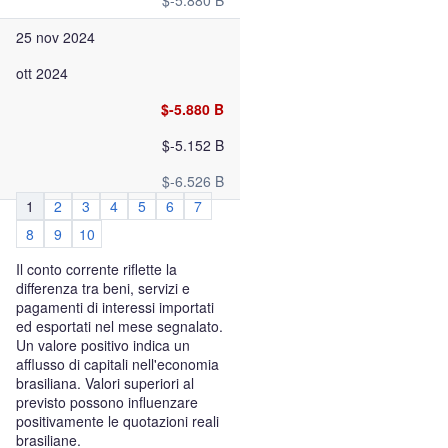
$-5.880 B
25 nov 2024
ott 2024
$-5.880 B
$-5.152 B
$-6.526 B
1
2
3
4
5
6
7
8
9
10
Il conto corrente riflette la
differenza tra beni, servizi e
pagamenti di interessi importati
ed esportati nel mese segnalato.
Un valore positivo indica un
afflusso di capitali nell'economia
brasiliana. Valori superiori al
previsto possono influenzare
positivamente le quotazioni reali
brasiliane.