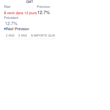
GMT
Réel
Prévision
12.7%
À venir dans 13 jours
Précédent
12.7%
Réel
Prévision
2 ANS
5 ANS
N’IMPORTE QUAND