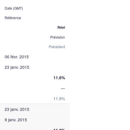
Date (GMT)
Référence
Réel
Prévision
Précédent
06 févr. 2015
23 janv. 2015
11.6%
—
11.9%
23 janv. 2015
9 janv. 2015