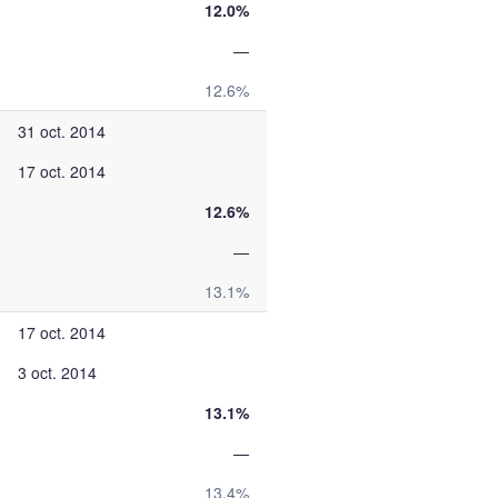
12.0%
—
12.6%
31 oct. 2014
17 oct. 2014
12.6%
—
13.1%
17 oct. 2014
3 oct. 2014
13.1%
—
13.4%