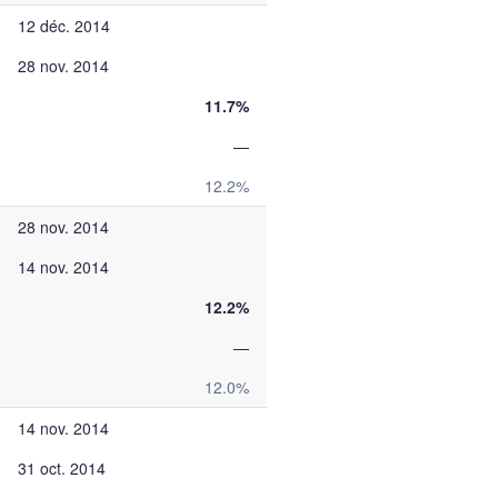
12 déc. 2014
28 nov. 2014
11.7%
—
12.2%
28 nov. 2014
14 nov. 2014
12.2%
—
12.0%
14 nov. 2014
31 oct. 2014