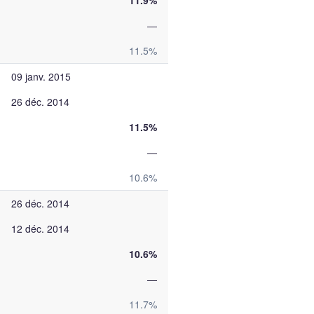
11.9%
—
11.5%
09 janv. 2015
26 déc. 2014
11.5%
—
10.6%
26 déc. 2014
12 déc. 2014
10.6%
—
11.7%