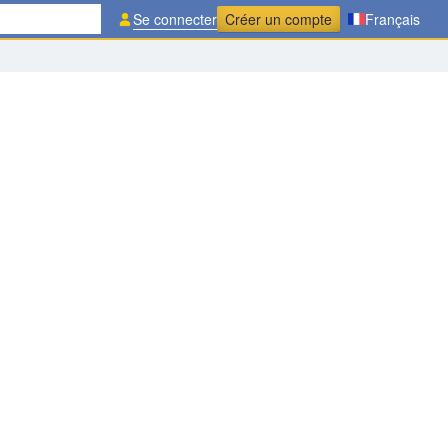
Se connecter
Créer un compte
Français