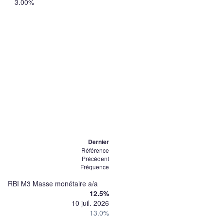
3.00%
Dernier
Référence
Précédent
Fréquence
RBI M3 Masse monétaire a/a
12.5%
10 juil. 2026
13.0%