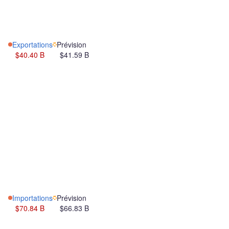
Exportations
Prévision
$40.40 B
$41.59 B
Importations
Prévision
$70.84 B
$66.83 B