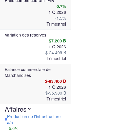
Ratio compte courant -PIB
0.7%
1 Q 2026
-1.5%
Trimestriel
Variation des réserves
$7.200 B
1 Q 2026
$-24.409 B
Trimestriel
Balance commerciale de
Marchandises
$-83.400 B
1 Q 2026
$-95.900 B
Trimestriel
Affaires
Production de l’infrastructure
a/a
5.0%