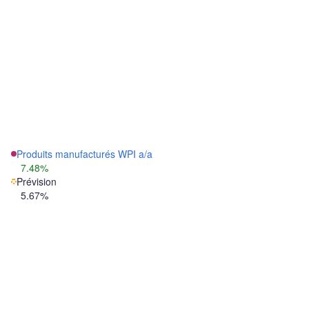
Produits manufacturés WPI a/a
7.48%
Prévision
5.67%