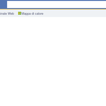
ica
inale Web
Mappa di calore