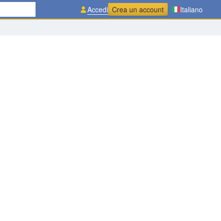
Accedi
Crea un account
Italiano