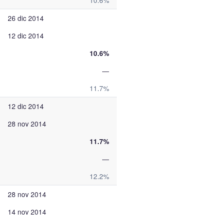
10.6%
26 dic 2014
12 dic 2014
10.6%
—
11.7%
12 dic 2014
28 nov 2014
11.7%
—
12.2%
28 nov 2014
14 nov 2014