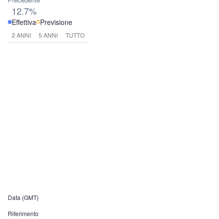
12.7%
Effettiva
Previsione
2 ANNI
5 ANNI
TUTTO
Data (GMT)
Riferimento