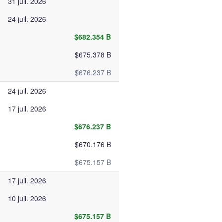
31 juil. 2026
24 juil. 2026
$682.354 B
$675.378 B
$676.237 B
24 juil. 2026
17 juil. 2026
$676.237 B
$670.176 B
$675.157 B
17 juil. 2026
10 juil. 2026
$675.157 B