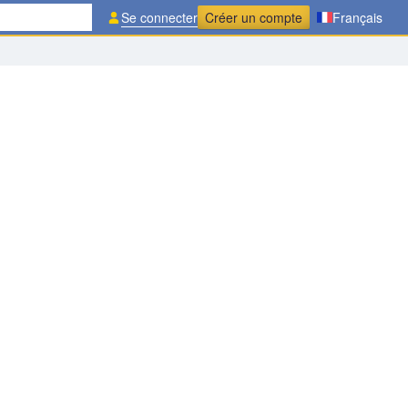
Se connecter
Créer un compte
Français