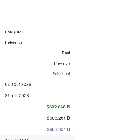
Date (GMT)
Référence
Réel
Prévision
Précédent
07 août 2026
31 juil. 2026
$692.866 B
$686.281 B
$682.354 B